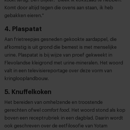
Komt door altijd tegen die ovens aan staan, ik heb
gebakken eieren."
4. Plaspatat
Aan frietreepjes gesneden gekookte aardappel, die
afkomstig is uit grond die bemest is met menselijke
urine. Plaspatat is bij wijze van proef gekweekt in
Flevolandse kleigrond met urine-mineralen. Het woord
valt in een televisiereportage over deze vorm van
kringlooplandbouw.
5. Knuffelkoken
Het bereiden van omhelzende en troostende
gerechten ofwel
comfort food
. Het woord stond als kop
boven een receptrubriek in een dagblad. Daarin wordt
ook geschreven over de eetfilosofie van Yotam