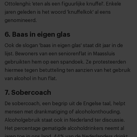
Ottolenghi: 'eten als een figuurlijke knuffel'. Enkele
jaren geleden is het woord 'knuffelkok' al eens
genomineerd.
6. Baas in eigen glas
Ook de slogan 'baas in eigen glas' staat dit jaar in de
lijst. Bewoners van een seniorenflat in Maassluis
gebruikten hem op een spandoek. Ze protesteerden
hiermee tegen betutteling ten aanzien van het gebruik
van alcohol in hun flat.
7. Sobercoach
De sobercoach, een begrip uit de Engelse taal, helpt
mensen met drankmatiging of alcoholonthouding.
Alcoholgebruik staat ook in Nederland ter discussie.
Het percentage gematigde alcoholdrinkers neemt al
jaren toe in ons land. 44% van de Nederlanders drinkt