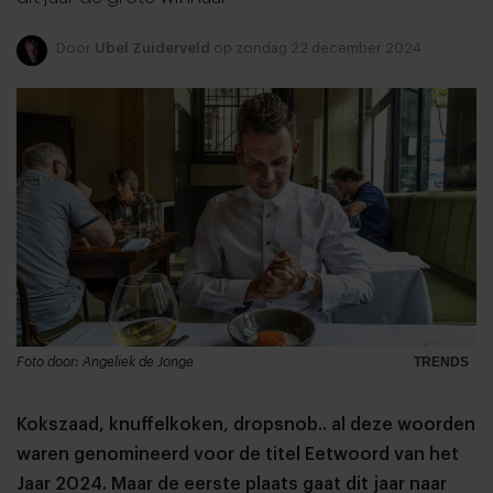
Door
Ubel Zuiderveld
op zondag 22 december 2024
Foto door: Angeliek de Jonge
TRENDS
Kokszaad, knuffelkoken, dropsnob.. al deze woorden
waren genomineerd voor de titel Eetwoord van het
Jaar 2024. Maar de eerste plaats gaat dit jaar naar