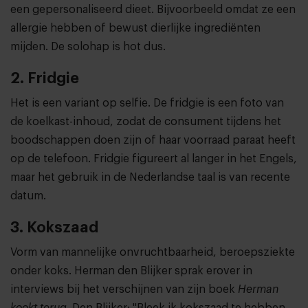
een gepersonaliseerd dieet. Bijvoorbeeld omdat ze een
allergie hebben of bewust dierlijke ingrediënten
mijden. De solohap is hot dus.
2. Fridgie
Het is een variant op selfie. De fridgie is een foto van
de koelkast-inhoud, zodat de consument tijdens het
boodschappen doen zijn of haar voorraad paraat heeft
op de telefoon. Fridgie figureert al langer in het Engels,
maar het gebruik in de Nederlandse taal is van recente
datum.
3. Kokszaad
Vorm van mannelijke onvruchtbaarheid, beroepsziekte
onder koks. Herman den Blijker sprak erover in
interviews bij het verschijnen van zijn boek
Herman
kookt terug
. Den Blijker: "Bleek ik kokszaad te hebben.