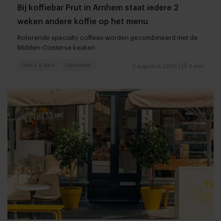
Bij koffiebar Prut in Arnhem staat iedere 2
weken andere koffie op het menu
Roterende specialty coffees worden gecombineerd met de
Midden-Oosterse keuken
Café's & Bars
Concepten
3 augustus 2026
|
3 min