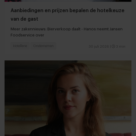
Aanbiedingen en prijzen bepalen de hotelkeuze
van de gast
Meer zakennieuws: Bierverkoop daalt - Hanos neemt Jansen
Foodservice over
Hotellerie
Ondernemen
30 juli 2026
|
3 min