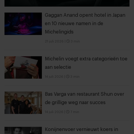
Gaggan Anand opent hotel in Japan
en 10 nieuwe namen in de
Michelingids
21 juli 2026
|
3 min
Michelin voegt extra categorieën toe
aan selectie
14 juli 2026
|
3 min
Bas Varga van restaurant Shun over
de grillige weg naar succes
14 juli 2026
|
7 min
Konijnenvoer vernieuwt koers in