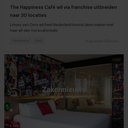
The Happiness Café wil via franchise uitbreiden
naar 30 locaties
Linsey van Oers wil heel Nederland kennis laten maken met
haar all-day-horecaformule
Foodservice
Food
31 juli 2026
|
4 min