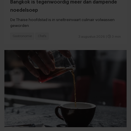
Bangkok is tegenwoordig meer dan dampende
noedelsoep
De Thaise hoofdstad is in sneltreinvaart culinair volwassen
geworden
Gastronomie
Chefs
3 augustus 2026
|
3 min