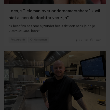
Loesje Tieleman over ondernemerschap: "Ik wil
niet alleen de dochter van zijn"
"Ik besef nu pas hoe bijzonder het is dat een bank je op je
20e €250.000 leent"
Restaurants
Ondernemen
30 juli 2026
|
3 min