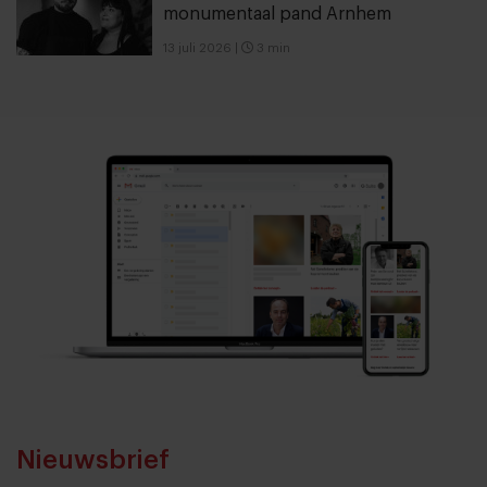
monumentaal pand Arnhem
13 juli 2026
|
3 min
Nieuwsbrief