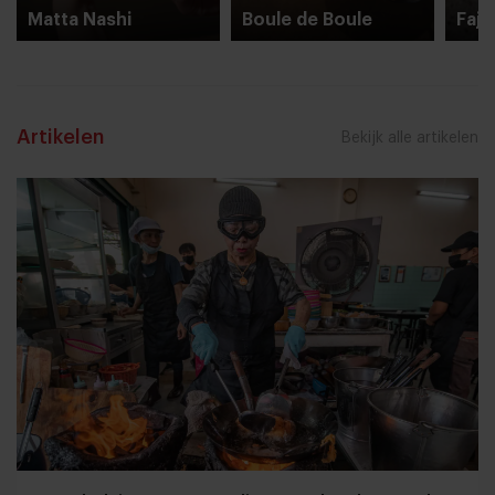
Matta Nashi
Boule de Boule
Fajn
Artikelen
Bekijk alle artikelen