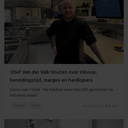
Chef Van der Valk Houten over inkoop,
bereidingstijd, marges en hardlopers
Danny van ‘t Veld: “We hebben meer dan 100 gerechten op
het menu staan”
Hotellerie
Chefs
30 juli 2026
|
6 min