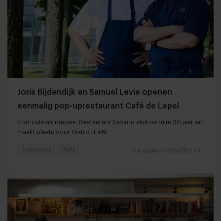
Joris Bijdendijk en Samuel Levie openen
eenmalig pop-uprestaurant Café de Lepel
Kort culinair nieuws: Restaurant Savarin sluit na ruim 30 jaar en
maakt plaats voor Bistro JEAN
Restaurants
Chefs
4 augustus 2026
|
3 min