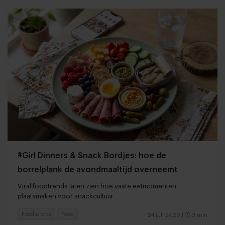
#Girl Dinners & Snack Bordjes: hoe de
borrelplank de avondmaaltijd overneemt
Viral foodtrends laten zien hoe vaste eetmomenten
plaatsmaken voor snackcultuur
Foodservice
Food
24 juli 2026
|
3 min