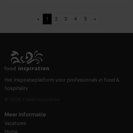
«
1
2
3
4
5
»
Het inspiratieplatform voor professionals in food &
hospitality
© 2026 Food Inspiration
Meer informatie
Vacatures
Home