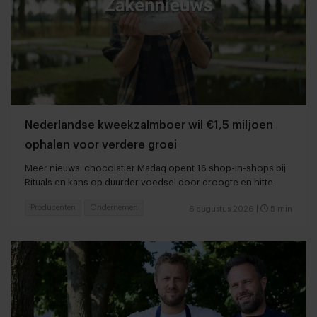
Nederlandse kweekzalmboer wil €1,5 miljoen
ophalen voor verdere groei
Meer nieuws: chocolatier Madaq opent 16 shop-in-shops bij
Rituals en kans op duurder voedsel door droogte en hitte
Producenten
Ondernemen
6 augustus 2026
|
5 min