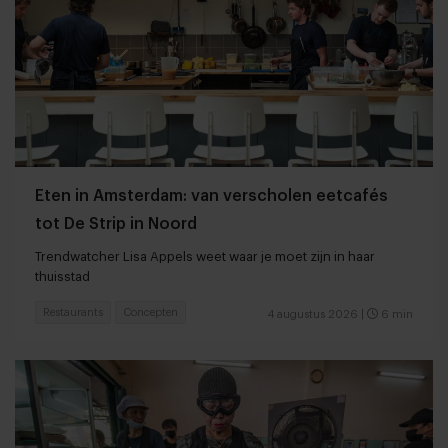
Eten in Amsterdam: van verscholen eetcafés
tot De Strip in Noord
Trendwatcher Lisa Appels weet waar je moet zijn in haar
thuisstad
Restaurants
Concepten
4 augustus 2026
|
6 min