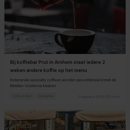
Bij koffiebar Prut in Arnhem staat iedere 2
weken andere koffie op het menu
Roterende specialty coffees worden gecombineerd met de
Midden-Oosterse keuken
Café's & Bars
Concepten
3 augustus 2026
|
3 min