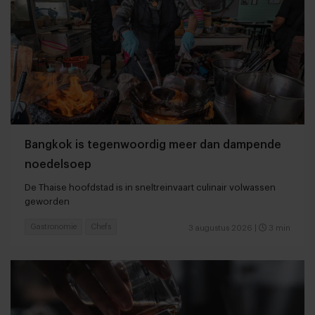
Bangkok is tegenwoordig meer dan dampende
noedelsoep
De Thaise hoofdstad is in sneltreinvaart culinair volwassen
geworden
Gastronomie
Chefs
3 augustus 2026
|
3 min