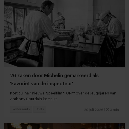
26 zaken door Michelin gemarkeerd als
'Favoriet van de inspecteur'
Kort culinair nieuws: Speelfilm 'TONY' over de jeugdjaren van
Anthony Bourdain komt uit
Restaurants
Chefs
29 juli 2026
|
3 min