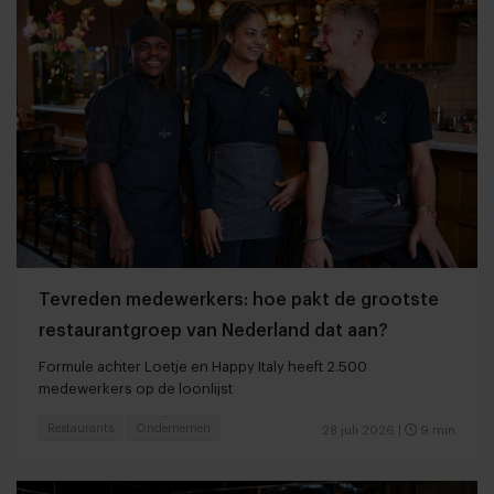
Tevreden medewerkers: hoe pakt de grootste
restaurantgroep van Nederland dat aan?
Formule achter Loetje en Happy Italy heeft 2.500
medewerkers op de loonlijst
Restaurants
Ondernemen
28 juli 2026
|
9 min