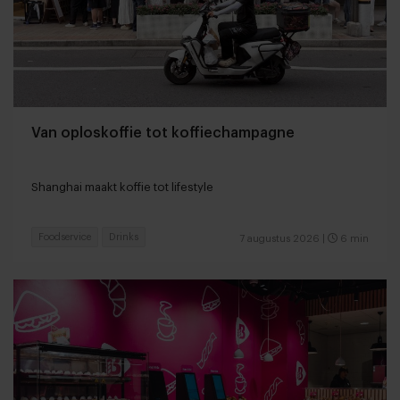
Van oploskoffie tot koffiechampagne
Shanghai maakt koffie tot lifestyle
Foodservice
Drinks
7 augustus 2026
|
6 min