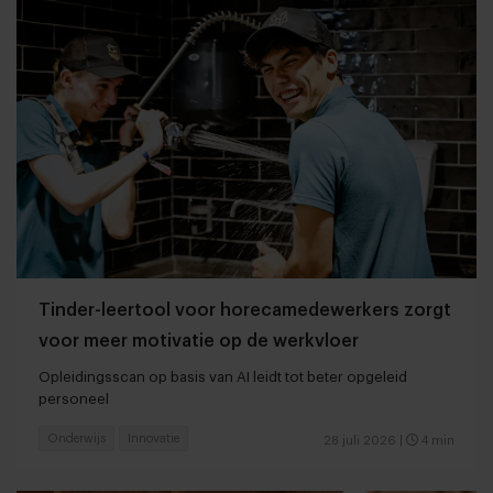
Tinder-leertool voor horecamedewerkers zorgt
voor meer motivatie op de werkvloer
Opleidingsscan op basis van AI leidt tot beter opgeleid
personeel
Onderwijs
Innovatie
28 juli 2026
|
4 min