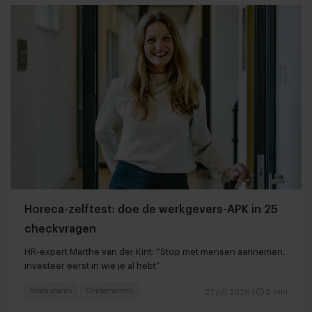
Horeca-zelftest: doe de werkgevers-APK in 25
checkvragen
HR-expert Marthe van der Kint: “Stop met mensen aannemen,
investeer eerst in wie je al hebt”
Restaurants
Ondernemen
27 juli 2026
|
5 min