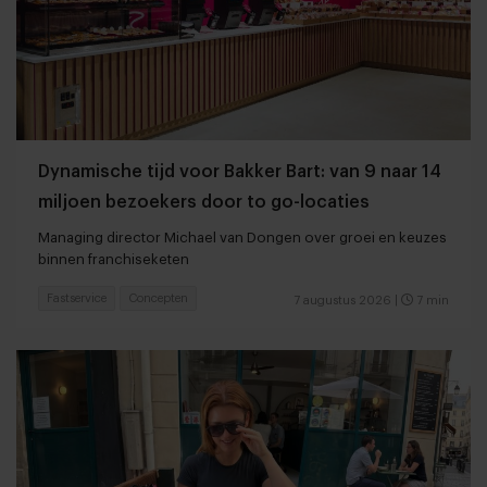
Dynamische tijd voor Bakker Bart: van 9 naar 14
miljoen bezoekers door to go-locaties
Managing director Michael van Dongen over groei en keuzes
binnen franchiseketen
Fastservice
Concepten
7 augustus 2026
|
7 min