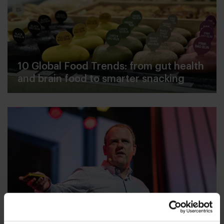
10 Global Food Trends: from gut health
and brain food to smarter snacking
3 qualities in which we, humans, have
the edge over AI