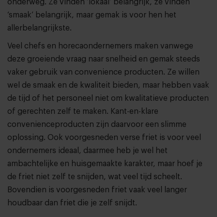
onderweg. Ze vinden ‘lokaal’ belangrijk, ze vinden
‘smaak’ belangrijk, maar gemak is voor hen het
allerbelangrijkste.
Veel chefs en horecaondernemers maken vanwege
deze groeiende vraag naar snelheid en gemak steeds
vaker gebruik van convenience producten. Ze willen
wel de smaak en de kwaliteit bieden, maar hebben vaak
de tijd of het personeel niet om kwalitatieve producten
of gerechten zelf te maken. Kant-en-klare
convenienceproducten zijn daarvoor een slimme
oplossing. Ook voorgesneden verse friet is voor veel
ondernemers ideaal, daarmee heb je wel het
ambachtelijke en huisgemaakte karakter, maar hoef je
de friet niet zelf te snijden, wat veel tijd scheelt.
Bovendien is voorgesneden friet vaak veel langer
houdbaar dan friet die je zelf snijdt.