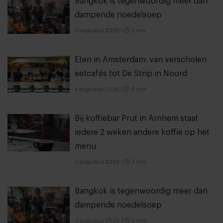
Bangkok is tegenwoordig meer dan
dampende noedelsoep
3 augustus 2026
|
3 min
Eten in Amsterdam: van verscholen
eetcafés tot De Strip in Noord
4 augustus 2026
|
6 min
Bij koffiebar Prut in Arnhem staat
iedere 2 weken andere koffie op het
menu
3 augustus 2026
|
3 min
Bangkok is tegenwoordig meer dan
dampende noedelsoep
3 augustus 2026
|
3 min