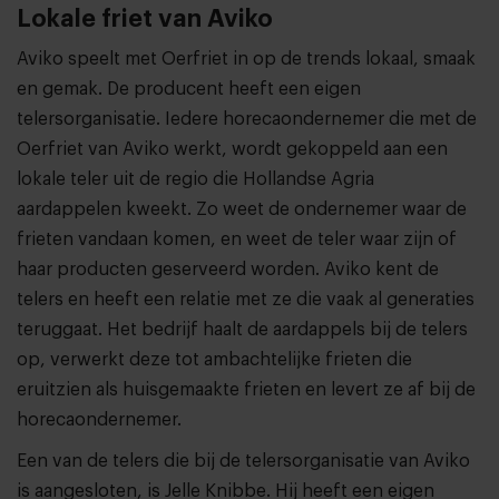
Lokale friet van Aviko
Aviko speelt met Oerfriet in op de trends lokaal, smaak
en gemak. De producent heeft een eigen
telersorganisatie. Iedere horecaondernemer die met de
Oerfriet van Aviko werkt, wordt gekoppeld aan een
lokale teler uit de regio die Hollandse Agria
aardappelen kweekt. Zo weet de ondernemer waar de
frieten vandaan komen, en weet de teler waar zijn of
haar producten geserveerd worden. Aviko kent de
telers en heeft een relatie met ze die vaak al generaties
teruggaat. Het bedrijf haalt de aardappels bij de telers
op, verwerkt deze tot ambachtelijke frieten die
eruitzien als huisgemaakte frieten en levert ze af bij de
horecaondernemer.
Een van de telers die bij de telersorganisatie van Aviko
is aangesloten, is Jelle Knibbe. Hij heeft een eigen