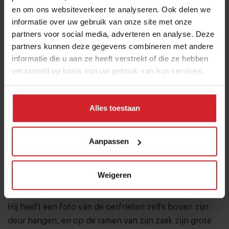
en om ons websiteverkeer te analyseren. Ook delen we
informatie over uw gebruik van onze site met onze
partners voor social media, adverteren en analyse. Deze
partners kunnen deze gegevens combineren met andere
informatie die u aan ze heeft verstrekt of die ze hebben
verzameld op basis van uw gebruik van hun services.
Alles toestaan
Aanpassen
Weigeren
Ook Erwin Prins, eigenaar van cafetaria Boet in het
Groningse Wildervank, maakt gebruik van de Oerfriet.
Hij heeft een foto van de oerfrieten zelfs boven zijn
deur hangen, en op de ramen van zijn zaak zijn grote