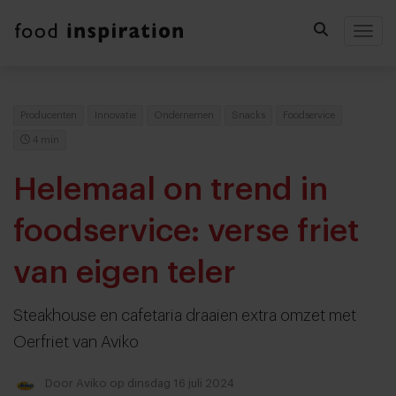
Togg
Producenten
Innovatie
Ondernemen
Snacks
Foodservice
4 min
Helemaal on trend in
foodservice: verse friet
van eigen teler
Steakhouse en cafetaria draaien extra omzet met
Oerfriet van Aviko
Door
Aviko
op dinsdag 16 juli 2024