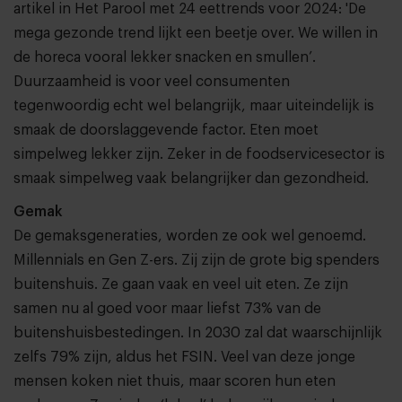
artikel in Het Parool met 24 eettrends voor 2024: 'De
mega gezonde trend lijkt een beetje over. We willen in
de horeca vooral lekker snacken en smullen’.
Duurzaamheid is voor veel consumenten
tegenwoordig echt wel belangrijk, maar uiteindelijk is
smaak de doorslaggevende factor. Eten moet
simpelweg lekker zijn. Zeker in de foodservicesector is
smaak simpelweg vaak belangrijker dan gezondheid.
Gemak
De gemaksgeneraties, worden ze ook wel genoemd.
Millennials en Gen Z-ers. Zij zijn de grote big spenders
buitenshuis. Ze gaan vaak en veel uit eten. Ze zijn
samen nu al goed voor maar liefst 73% van de
buitenshuisbestedingen. In 2030 zal dat waarschijnlijk
zelfs 79% zijn, aldus het FSIN. Veel van deze jonge
mensen koken niet thuis, maar scoren hun eten