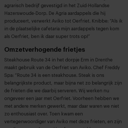
agrarisch bedrijf gevestigd in het Zuid-Hollandse
Hazerswoude-Dorp. De Agria aardappels die hij
produceert, verwerkt Aviko tot Oerfriet. Knibbe: “Als ik
in de plaatselijke cafetaria mijn aardappels tegen kom
als Oerfriet, ben ik daar super trots op!”
Omzetverhogende frietjes
Steakhouse Route 34 in het dorpje Erm in Drenthe
maakt gebruik van de Oerfriet van Aviko. Chef Freddy
Spa: “Route 34 is een steakhouse. Steak is ons
belangrijkste product, maar bijna net zo belangrijk zijn
de frieten die we daarbij serveren. Wij werken nu
ongeveer een jaar met Oerfriet. Voorheen hebben we
met andere merken gewerkt, maar daar waren we niet
zo enthousiast over. Toen kwam een
vertegenwoordiger van Aviko met deze frieten, en zijn