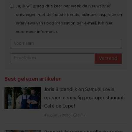
Ja, ik wil graag drie keer per week de nieuwsbrief
ontvangen met de laatste trends, culinaire inspiratie en
interviews van Food Inspiration per e-mail.
Klik hier
voor meer informatie.
Verzend
THANKS
Best gelezen artikelen
Joris Bijdendijk en Samuel Levie
openen eenmalig pop-uprestaurant
Café de Lepel
4 augustus 2026
|
3 min