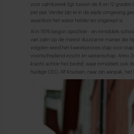
voor zalmkweek ligt tussen de 8 en 12 graden
per jaar. Verder zijn er in de wijde omgeving ge
waardoor het water helder en ongerept is.
Al in 1976 begon oprichter - en inmiddels scho
van zalm op de meest duurzame manier die hij 
volgden werd het kweekproces stap voor stap
voortschrijdend inzicht en wetenschap. Anno 2
kracht achter het bedrijf, waar inmiddels ook 
huidige CEO, Alf Knutsen, naar zijn aanpak, he