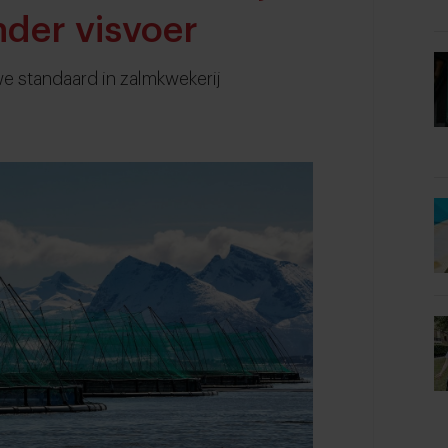
der visvoer
we standaard in zalmkwekerij