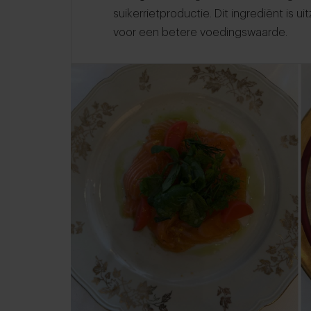
suikerrietproductie. Dit ingrediënt is u
voor een betere voedingswaarde.