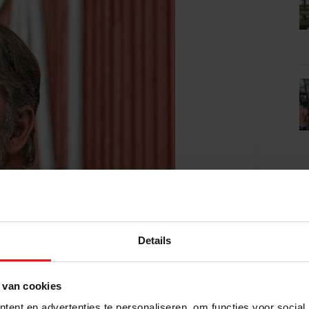
Details
 van cookies
ent en advertenties te personaliseren, om functies voor social