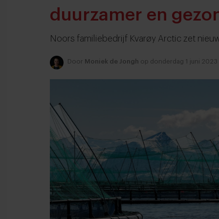
duurzamer en gezon
Noors familiebedrijf Kvarøy Arctic zet nieu
Door
Moniek de Jongh
op donderdag 1 juni 2023