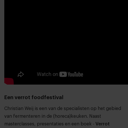
Een verrot foodfestival
Christian Weij is een van de specialisten op het gebied
van fermenteren in de (horeca)keuken. Naast
masterclasses, presentaties en een boek -
Verrot