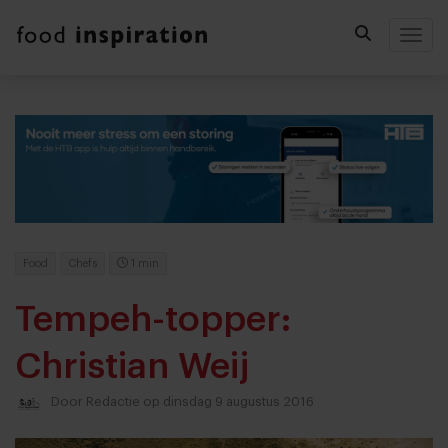
Togg
Food
Chefs
1 min
Tempeh-topper:
Christian Weij
Door
Redactie
op dinsdag 9 augustus 2016