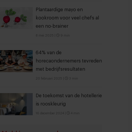
Plantaardige mayo en
kookroom voor veel chefs al
een no-brainer
8 mei 2025
|
9 min
64% van de
horecaondernemers tevreden
met bedrijfsresultaten
20 februari 2025
|
3 min
De toekomst van de hotellerie
is rooskleurig
16 december 2024
|
4 min