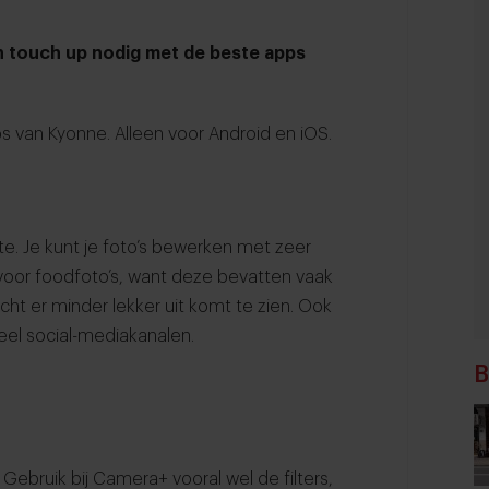
 touch up nodig met de beste apps
ps van
Kyonne
. Alleen voor Android en iOS.
ite. Je kunt je foto’s bewerken met zeer
er voor foodfoto’s, want deze bevatten vaak
cht er minder lekker uit komt te zien. Ook
veel social-mediakanalen.
B
 Gebruik bij
Camera+
vooral wel de filters,