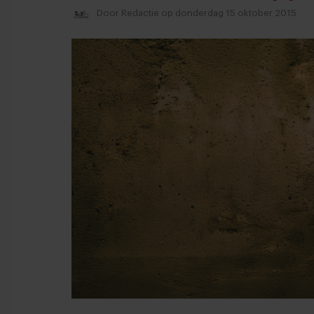
Door
Redactie
op donderdag 15 oktober 2015