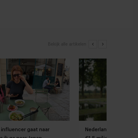
Bekijk alle artikelen
 influencer gaat naar
Nederlandse kweekza