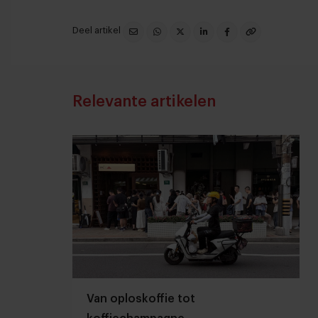
Deel artikel
Relevante artikelen
Van oploskoffie tot