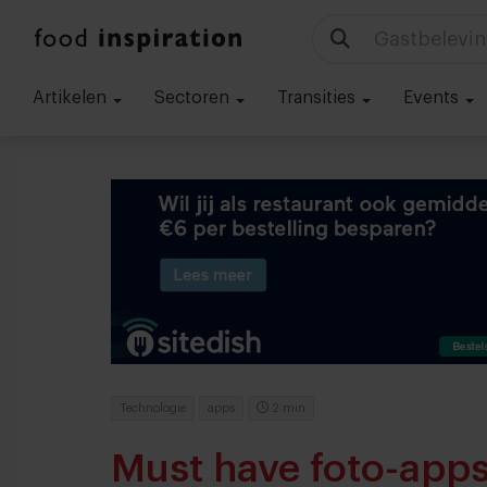
Technologie
Artikelen
Sectoren
Transities
Events
Technologie
apps
2 min
Must have foto-app