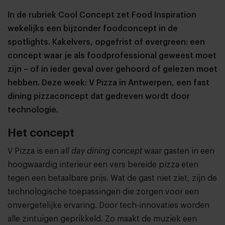
In de rubriek Cool Concept zet Food Inspiration
wekelijks een bijzonder foodconcept in de
spotlights. Kakelvers, opgefrist of evergreen: een
concept waar je als foodprofessional geweest moet
zijn – of in ieder geval over gehoord of gelezen moet
hebben. Deze week: V Pizza in Antwerpen, een fast
dining pizzaconcept dat gedreven wordt door
technologie.
Het concept
V Pizza is een
all day dining concept
waar gasten in een
hoogwaardig interieur een vers bereide pizza eten
tegen een betaalbare prijs. Wat de gast niet ziet, zijn de
technologische toepassingen die zorgen voor een
onvergetelijke ervaring. Door tech-innovaties worden
alle zintuigen geprikkeld. Zo maakt de muziek een