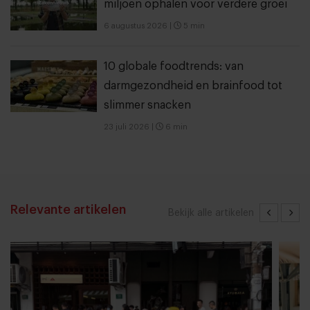
miljoen ophalen voor verdere groei
6 augustus 2026
|
5 min
10 globale foodtrends: van
darmgezondheid en brainfood tot
slimmer snacken
23 juli 2026
|
6 min
Relevante artikelen
Bekijk alle artikelen