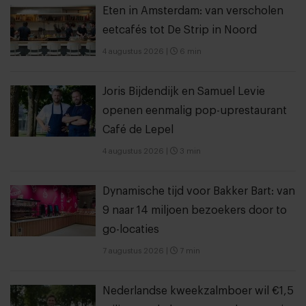
Eten in Amsterdam: van verscholen
eetcafés tot De Strip in Noord
4 augustus 2026
|
6 min
Joris Bijdendijk en Samuel Levie
openen eenmalig pop-uprestaurant
Café de Lepel
4 augustus 2026
|
3 min
Dynamische tijd voor Bakker Bart: van
9 naar 14 miljoen bezoekers door to
go-locaties
7 augustus 2026
|
7 min
Nederlandse kweekzalmboer wil €1,5