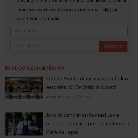
ontvangen met de laatste trends, culinaire inspiratie en
interviews van Food Inspiration per e-mail.
Klik hier
voor meer informatie.
Verzend
THANKS
Best gelezen artikelen
Eten in Amsterdam: van verscholen
eetcafés tot De Strip in Noord
4 augustus 2026
|
6 min
Joris Bijdendijk en Samuel Levie
openen eenmalig pop-uprestaurant
Café de Lepel