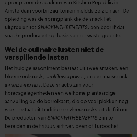
oproep voor de academy van Kitchen Republic in
Amsterdam voorbij zag komen meldde ze zich aan. De
opleiding was de springplank die de snack liet
uitgroeien tot
SNACKWITHBENEFITS
, een bedrijf dat
snacks produceert op basis van no-waste groente.
Wel de culinaire lusten niet de
verspillende lasten
Het huidige assortiment bestaat uit twee smaken: een
bloemkoolsnack,
cauliflowerpower
, en een maïssnack,
a-maize-ing ribs
. Deze snacks zijn voor
horecagelegenheden een welkome plantaardige
aanvulling op de borrelkaart, die op veel plekken nog
vaak bestaat uit traditionele vleessnacks uit de frituur.
De producten van
SNACKWITHBENEFITS
zijn te
bereiden in de frituur, airfryer, oven of turbochef.