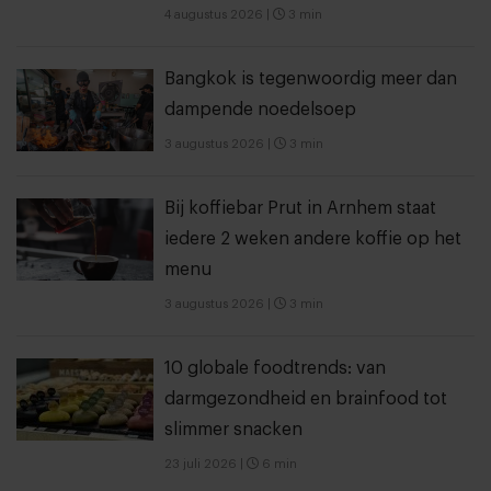
4 augustus 2026
|
3 min
Bangkok is tegenwoordig meer dan
dampende noedelsoep
3 augustus 2026
|
3 min
Bij koffiebar Prut in Arnhem staat
iedere 2 weken andere koffie op het
menu
3 augustus 2026
|
3 min
10 globale foodtrends: van
darmgezondheid en brainfood tot
slimmer snacken
23 juli 2026
|
6 min