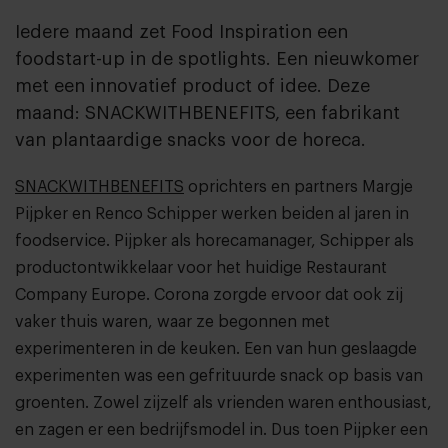
Iedere maand zet Food Inspiration een
foodstart-up in de spotlights. Een nieuwkomer
met een innovatief product of idee. Deze
maand: SNACKWITHBENEFITS, een fabrikant
van plantaardige snacks voor de horeca.
SNACKWITHBENEFITS
oprichters en partners Margje
Pijpker en Renco Schipper werken beiden al jaren in
foodservice. Pijpker als horecamanager, Schipper als
productontwikkelaar voor het huidige Restaurant
Company Europe. Corona zorgde ervoor dat ook zij
vaker thuis waren, waar ze begonnen met
experimenteren in de keuken. Een van hun geslaagde
experimenten was een gefrituurde snack op basis van
groenten. Zowel zijzelf als vrienden waren enthousiast,
en zagen er een bedrijfsmodel in. Dus toen Pijpker een