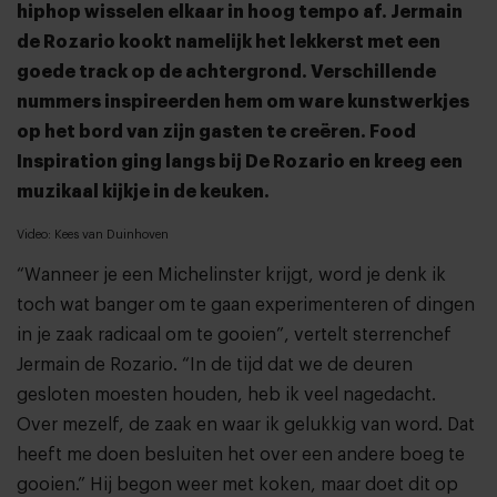
hiphop wisselen elkaar in hoog tempo af. Jermain
de Rozario kookt namelijk het lekkerst met een
goede track op de achtergrond. Verschillende
nummers inspireerden hem om ware kunstwerkjes
op het bord van zijn gasten te creëren. Food
Inspiration ging langs bij De Rozario en kreeg een
muzikaal kijkje in de keuken.
Video: Kees van Duinhoven
“Wanneer je een Michelinster krijgt, word je denk ik
toch wat banger om te gaan experimenteren of dingen
in je zaak radicaal om te gooien”, vertelt sterrenchef
Jermain de Rozario. “In de tijd dat we de deuren
gesloten moesten houden, heb ik veel nagedacht.
Over mezelf, de zaak en waar ik gelukkig van word. Dat
heeft me doen besluiten het over een andere boeg te
gooien.” Hij begon weer met koken, maar doet dit op