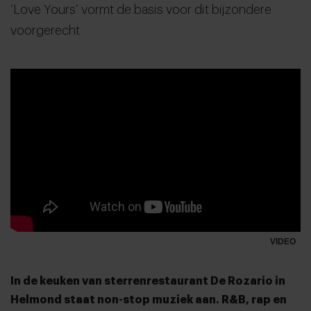
‘Love Yours’ vormt de basis voor dit bijzondere
voorgerecht
VIDEO
In de keuken van sterrenrestaurant De Rozario in
Helmond staat non-stop muziek aan. R&B, rap en