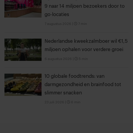
9 naar 14 miljoen bezoekers door to
go-locaties
7 augustus 2026
|
7 min
Nederlandse kweekzalmboer wil €1,5
miljoen ophalen voor verdere groei
6 augustus 2026
|
5 min
10 globale foodtrends: van
darmgezondheid en brainfood tot
slimmer snacken
23 juli 2026
|
6 min