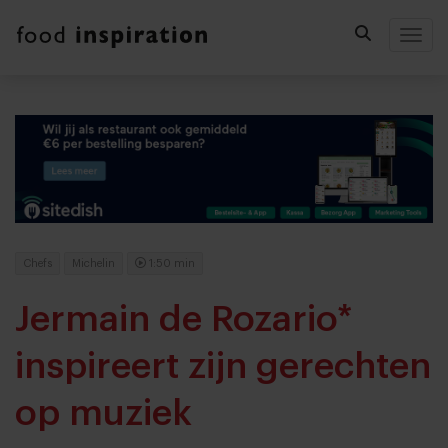
Togg
Chefs
Michelin
1:50 min
Jermain de Rozario*
inspireert zijn gerechten
op muziek