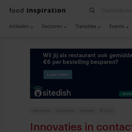
Gastbelevin
Artikelen
Sectoren
Transities
Events
Technologie
Contactloos
Innovatie
2 min
Innovaties in contac