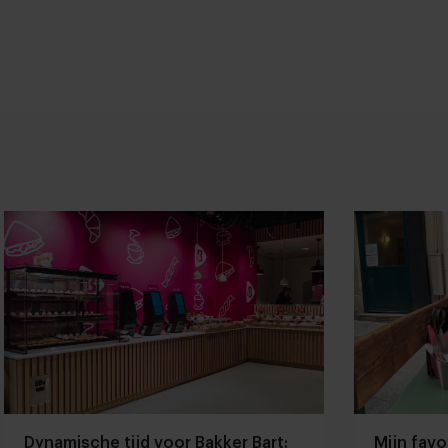
Dynamische tijd voor Bakker Bart:
Mijn favo