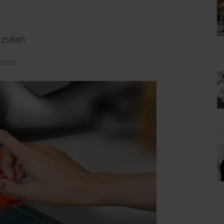
zuilen
 2020