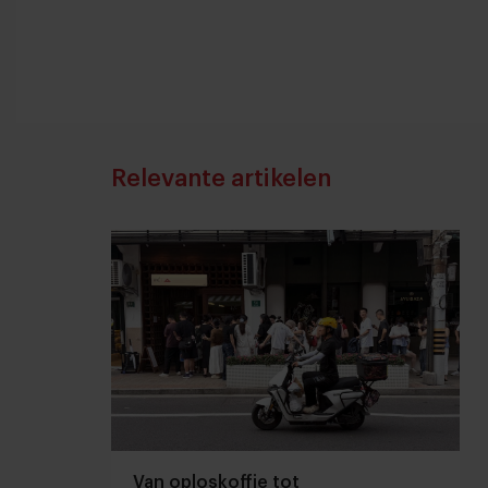
Relevante artikelen
Van oploskoffie tot