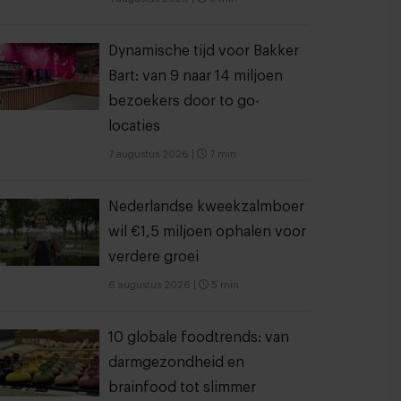
Dynamische tijd voor Bakker
Bart: van 9 naar 14 miljoen
bezoekers door to go-
locaties
7 augustus 2026
|
7 min
Nederlandse kweekzalmboer
wil €1,5 miljoen ophalen voor
verdere groei
6 augustus 2026
|
5 min
10 globale foodtrends: van
darmgezondheid en
brainfood tot slimmer