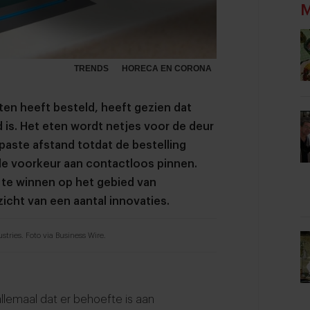
M
TRENDS
HORECA EN CORONA
ten heeft besteld, heeft gezien dat
is. Het eten wordt netjes voor de deur
paste afstand totdat de bestelling
de voorkeur aan contactloos pinnen.
t te winnen op het gebied van
icht van een aantal innovaties.
tries. Foto via Business Wire.
allemaal dat er behoefte is aan