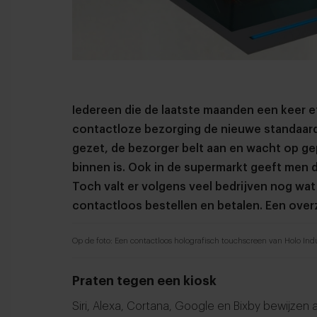
Iedereen die de laatste maanden een keer e
contactloze bezorging de nieuwe standaard 
gezet, de bezorger belt aan en wacht op ge
binnen is. Ook in de supermarkt geeft men 
Toch valt er volgens veel bedrijven nog wa
contactloos bestellen en betalen. Een overz
Op de foto: Een contactloos holografisch touchscreen van Holo Indus
Praten tegen een kiosk
Siri, Alexa, Cortana, Google en Bixby bewijzen 