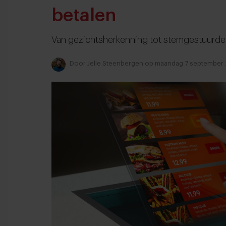
betalen
Van gezichtsherkenning tot stemgestuurde 
Door
Jelle Steenbergen
op maandag 7 september