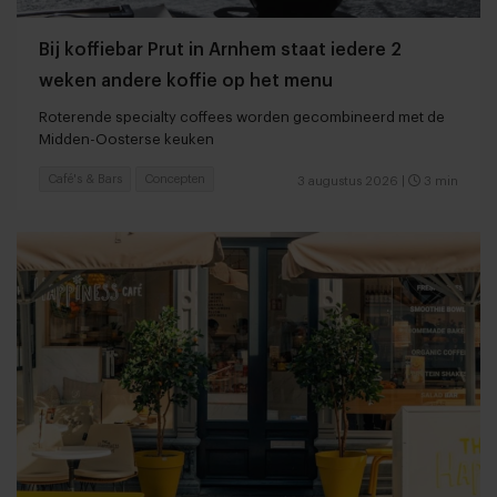
Bij koffiebar Prut in Arnhem staat iedere 2
weken andere koffie op het menu
Roterende specialty coffees worden gecombineerd met de
Midden-Oosterse keuken
Café's & Bars
Concepten
3 augustus 2026
|
3 min