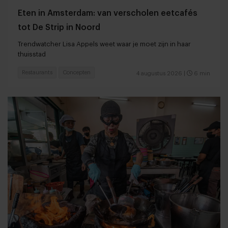
Eten in Amsterdam: van verscholen eetcafés
tot De Strip in Noord
Trendwatcher Lisa Appels weet waar je moet zijn in haar
thuisstad
Restaurants
Concepten
4 augustus 2026
|
6 min