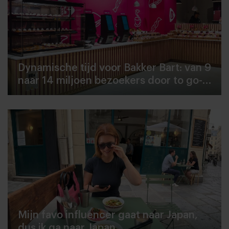
Dynamische tijd voor Bakker Bart: van 9
naar 14 miljoen bezoekers door to go-
locaties
Mijn favo influencer gaat naar Japan,
dus ik ga naar Japan