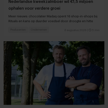
Nederlandse kweekzalmboer wil €1,5 miljoen
ophalen voor verdere groei
Meer nieuws: chocolatier Madaq opent 16 shop-in-shops bij
Rituals en kans op duurder voedsel door droogte en hitte
Producenten
Ondernemen
6 augustus 2026
|
5 min