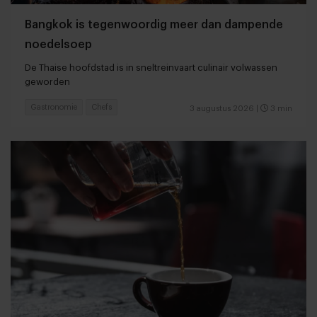
Bangkok is tegenwoordig meer dan dampende
noedelsoep
De Thaise hoofdstad is in sneltreinvaart culinair volwassen
geworden
Gastronomie
Chefs
3 augustus 2026
|
3 min