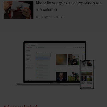
Michelin voegt extra categorieën toe
aan selectie
14 juli 2026
|
3 min