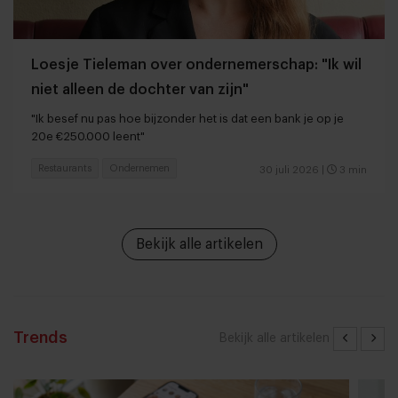
Loesje Tieleman over ondernemerschap: "Ik wil
niet alleen de dochter van zijn"
"Ik besef nu pas hoe bijzonder het is dat een bank je op je
20e €250.000 leent"
Restaurants
Ondernemen
30 juli 2026
|
3 min
Bekijk alle artikelen
Trends
Bekijk alle artikelen