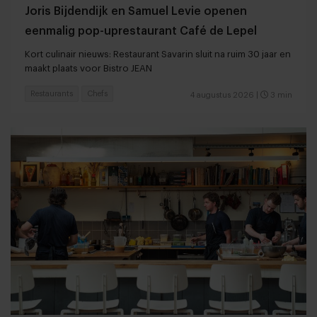
Joris Bijdendijk en Samuel Levie openen
eenmalig pop-uprestaurant Café de Lepel
Kort culinair nieuws: Restaurant Savarin sluit na ruim 30 jaar en
maakt plaats voor Bistro JEAN
Restaurants
Chefs
4 augustus 2026
|
3 min