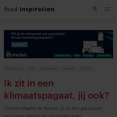
Togg
Producenten
Food
Ondernemen
Hotellerie
4 min
Ik zit in een
klimaatspagaat, jij ook?
Column Maaike de Reuver: Er zit een gat tussen
duurzaam denken en duurzaam doen