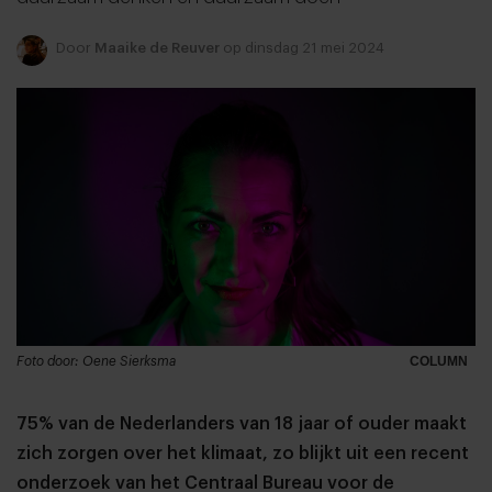
Door
Maaike de Reuver
op dinsdag 21 mei 2024
Foto door: Oene Sierksma
COLUMN
75% van de Nederlanders van 18 jaar of ouder maakt
zich zorgen over het klimaat, zo blijkt uit een recent
onderzoek van het Centraal Bureau voor de