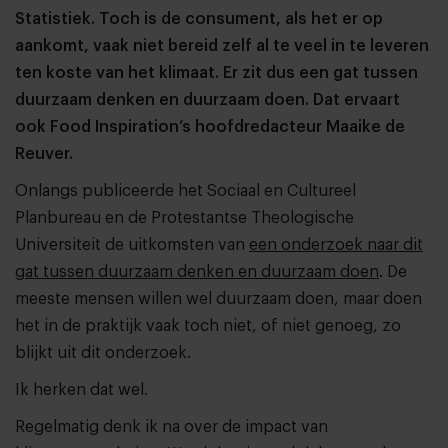
Statistiek. Toch is de consument, als het er op
aankomt, vaak niet bereid zelf al te veel in te leveren
ten koste van het klimaat. Er zit dus een gat tussen
duurzaam denken en duurzaam doen. Dat ervaart
ook Food Inspiration’s hoofdredacteur Maaike de
Reuver.
Onlangs publiceerde het Sociaal en Cultureel
Planbureau en de Protestantse Theologische
Universiteit de uitkomsten van
een onderzoek naar dit
gat tussen duurzaam denken en duurzaam doen
. De
meeste mensen willen wel duurzaam doen, maar doen
het in de praktijk vaak toch niet, of niet genoeg, zo
blijkt uit dit onderzoek.
Ik herken dat wel.
Regelmatig denk ik na over de impact van