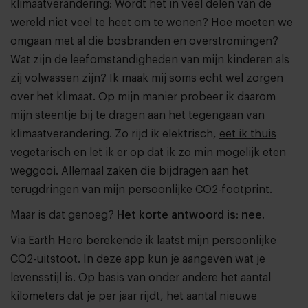
klimaatverandering: Wordt het in veel delen van de
wereld niet veel te heet om te wonen? Hoe moeten we
omgaan met al die bosbranden en overstromingen?
Wat zijn de leefomstandigheden van mijn kinderen als
zij volwassen zijn? Ik maak mij soms echt wel zorgen
over het klimaat. Op mijn manier probeer ik daarom
mijn steentje bij te dragen aan het tegengaan van
klimaatverandering. Zo rijd ik elektrisch,
eet ik thuis
vegetarisch
en let ik er op dat ik zo min mogelijk eten
weggooi. Allemaal zaken die bijdragen aan het
terugdringen van mijn persoonlijke CO2-footprint.
Maar is dat genoeg?
Het korte antwoord is: nee.
Via
Earth Hero
berekende ik laatst mijn persoonlijke
CO2-uitstoot. In deze app kun je aangeven wat je
levensstijl is. Op basis van onder andere het aantal
kilometers dat je per jaar rijdt, het aantal nieuwe