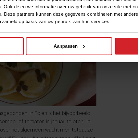
. Ook delen we informatie over uw gebruik van onze site met on
e. Deze partners kunnen deze gegevens combineren met andere i
erzameld op basis van uw gebruik van hun services.
Aanpassen
sgebonden. In Polen is het bijvoorbeeld
ember of tomaten in januari te eten. Je
r over het algemeen wacht men totdat ze