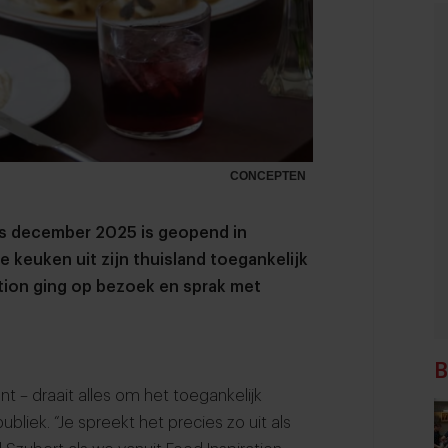
CONCEPTEN
ds december 2025 is geopend in
 keuken uit zijn thuisland toegankelijk
tion ging op bezoek en sprak met
B
kent – draait alles om het toegankelijk
iek. “Je spreekt het precies zo uit als