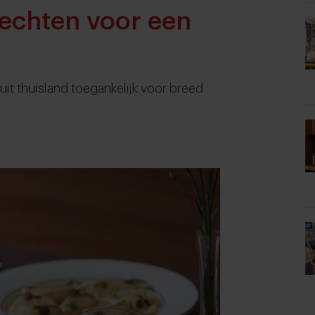
rechten voor een
it thuisland toegankelijk voor breed