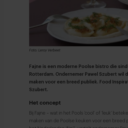
Foto: Leroy Verbeet
Fajne is een moderne Poolse bistro die sin
Rotterdam. Ondernemer Pawel Szubert wil de
maken voor een breed publiek. Food Inspira
Szubert.
Het concept
Bij Fajne – wat in het Pools ‘cool’ of ‘leuk’ bete
maken van de Poolse keuken voor een breed publ