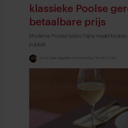
klassieke Poolse ge
betaalbare prijs
Moderne Poolse bistro Fajne maakt keuken u
publiek
Door
Lisa Appels
op maandag 18 mei 2026