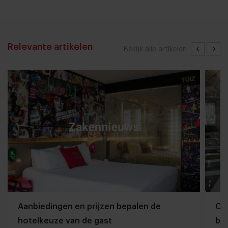
Relevante artikelen
Bekijk alle artikelen
Aanbiedingen en prijzen bepalen de
Che
hotelkeuze van de gast
ber