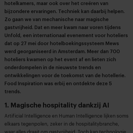
hotelkamers, maar ook over het creëren van
bijzondere ervaringen. Techniek kan daarbij helpen.
Zo gaan we van mechanische naar magische
gastvrijheid. Dat en meer kwam naar voren tijdens
Unfold, een internationaal evenement voor hoteliers
dat op 27 mei door hotelboekingssysteem
Mews
werd georganiseerd in Amsterdam. Meer dan 700
hoteliers kwamen op het event af en lieten zich
onderdompelen in de nieuwste trends en
ontwikkelingen voor de toekomst van de hotellerie.
Food Inspiration was erbij en ontdekte deze 5
trends.
1. Magische hospitality dankzij AI
Artificial Intelligence en Human Intelligence lijken soms
elkaars tegenpolen, zeker in de hospitalitybranche,
waar alles draait om gastvrijheid. Toch kan technologie