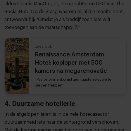
aldus Charlie MacGregor, de oprichter en CEO van The
Social Hub. Op de vraag waarom hij al die moeite doet,
antwoordt hij: “Omdat je als bedrijf toch iets wilt
toevoegen aan de maatschappij?!”
Lees ook
Renaissance Amsterdam
Hotel: koploper met 500
kamers na megarenovatie
“Pas bij binnenkomst zien gasten wat we te
bieden hebben”
4. Duurzame hotellerie
In de afgelopen jaren is in de hele horecasector
duurzaamheid iets naar de achtergrond verschoven.
Met de krappe marges was het voor veel ondernemers