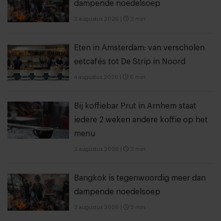
dampende noedelsoep
3 augustus 2026
|
3 min
Eten in Amsterdam: van verscholen
eetcafés tot De Strip in Noord
4 augustus 2026
|
6 min
Bij koffiebar Prut in Arnhem staat
iedere 2 weken andere koffie op het
menu
3 augustus 2026
|
3 min
Bangkok is tegenwoordig meer dan
dampende noedelsoep
3 augustus 2026
|
3 min