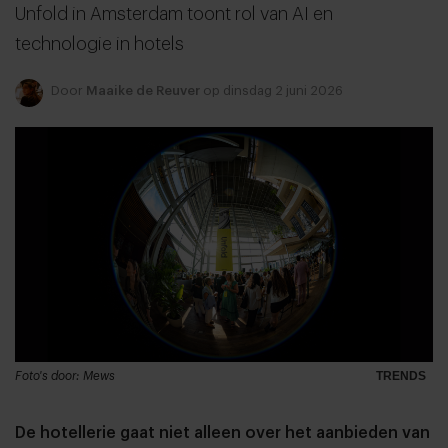
Unfold in Amsterdam toont rol van AI en
technologie in hotels
Door
Maaike de Reuver
op dinsdag 2 juni 2026
Foto's door: Mews
TRENDS
De hotellerie gaat niet alleen over het aanbieden van