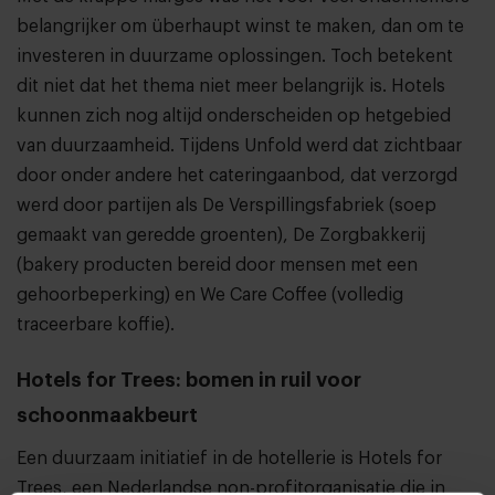
belangrijker om überhaupt winst te maken, dan om te
investeren in duurzame oplossingen. Toch betekent
dit niet dat het thema niet meer belangrijk is. Hotels
kunnen zich nog altijd onderscheiden op hetgebied
van duurzaamheid. Tijdens Unfold werd dat zichtbaar
door onder andere het cateringaanbod, dat verzorgd
werd door partijen als De Verspillingsfabriek (soep
gemaakt van geredde groenten), De Zorgbakkerij
(bakery producten bereid door mensen met een
gehoorbeperking) en We Care Coffee (volledig
traceerbare koffie).
Hotels for Trees: bomen in ruil voor
schoonmaakbeurt
Een duurzaam initiatief in de hotellerie is Hotels for
Trees, een Nederlandse non-profitorganisatie die in