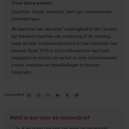
Over deze auteur
Expertise: Trends, transities, start-ups, internationale
ontwikkelingen.
Als oprichter van disruptief cateringbedrijf We Canteen
ligt Maaike's expertise van oorsprong in de catering,
maar de hele foodservicebranche is haar inmiddels zeer
bekend. Sinds 2018 is zij hoofdredacteur van Food
Inspiration en schrijft en vertelt ze over (internationale)
trends, transities en ontwikkelingen in food en
hospitality.
Deel artikel
Meld je aan voor de nieuwsbrief
Ja, ik wil graag drie keer per week de nieuwsbrief