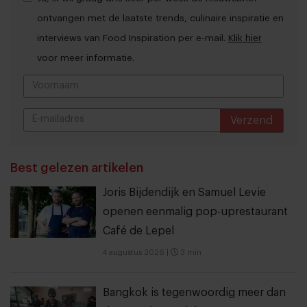
ontvangen met de laatste trends, culinaire inspiratie en
interviews van Food Inspiration per e-mail.
Klik hier
voor meer informatie.
Verzend
THANKS
Best gelezen artikelen
Joris Bijdendijk en Samuel Levie
openen eenmalig pop-uprestaurant
Café de Lepel
4 augustus 2026
|
3 min
Bangkok is tegenwoordig meer dan