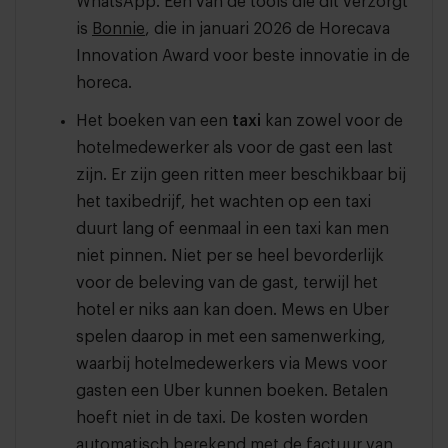
WhatsApp. Een van de tools die dit verzorgt
is
Bonnie
, die in januari 2026 de Horecava
Innovation Award voor beste innovatie in de
horeca.
Het boeken van een
taxi
kan zowel voor de
hotelmedewerker als voor de gast een last
zijn. Er zijn geen ritten meer beschikbaar bij
het taxibedrijf, het wachten op een taxi
duurt lang of eenmaal in een taxi kan men
niet pinnen. Niet per se heel bevorderlijk
voor de beleving van de gast, terwijl het
hotel er niks aan kan doen. Mews en Uber
spelen daarop in met een samenwerking,
waarbij hotelmedewerkers via Mews voor
gasten een Uber kunnen boeken. Betalen
hoeft niet in de taxi. De kosten worden
automatisch berekend met de factuur van