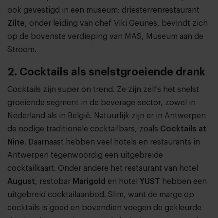
ook gevestigd in een museum: driesterrenrestaurant
Zilte
, onder leiding van chef Viki Geunes, bevindt zich
op de bovenste verdieping van MAS, Museum aan de
Stroom.
2. Cocktails als snelstgroeiende drank
Cocktails zijn super on trend. Ze zijn zelfs het snelst
groeiende segment in de beverage-sector, zowel in
Nederland als in België. Natuurlijk zijn er in Antwerpen
de nodige traditionele cocktailbars, zoals
Cocktails at
Nine
. Daarnaast hebben veel hotels en restaurants in
Antwerpen tegenwoordig een uitgebreide
cocktailkaart. Onder andere het restaurant van hotel
August
, restobar
Marigold
en hotel
YUST
hebben een
uitgebreid cocktailaanbod. Slim, want de marge op
cocktails is goed en bovendien voegen de gekleurde