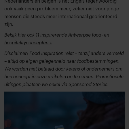
Nederlanders en Belgen is het Engels tegenwoordig
ook vaak geen probleem meer, zeker niet voor jonge
mensen die steeds meer internationaal georiënteerd
zijn.
Bekijk hier ook 11 inspirerende Antwerpse food- en
hospitalityconcepten »
Disclaimer: Food Inspiration reist – tenzij anders vermeld
– altijd op eigen gelegenheid naar foodbestemmingen.
We worden niet betaald door ketens of ondernemers om
hun concept in onze artikelen op te nemen. Promotionele
uitingen plaatsen we enkel via Sponsored Stories.​​​​​