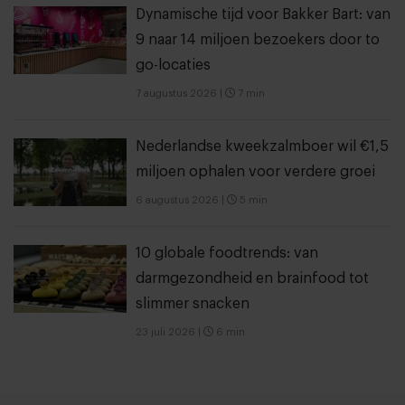
Dynamische tijd voor Bakker Bart: van
9 naar 14 miljoen bezoekers door to
go-locaties
7 augustus 2026
|
7 min
Nederlandse kweekzalmboer wil €1,5
miljoen ophalen voor verdere groei
6 augustus 2026
|
5 min
10 globale foodtrends: van
darmgezondheid en brainfood tot
slimmer snacken
23 juli 2026
|
6 min