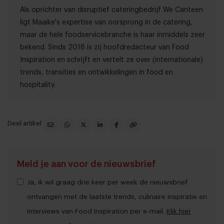
Als oprichter van disruptief cateringbedrijf We Canteen
ligt Maaike's expertise van oorsprong in de catering,
maar de hele foodservicebranche is haar inmiddels zeer
bekend. Sinds 2018 is zij hoofdredacteur van Food
Inspiration en schrijft en vertelt ze over (internationale)
trends, transities en ontwikkelingen in food en
hospitality.
Deel artikel
Meld je aan voor de nieuwsbrief
Ja, ik wil graag drie keer per week de nieuwsbrief
ontvangen met de laatste trends, culinaire inspiratie en
interviews van Food Inspiration per e-mail.
Klik hier