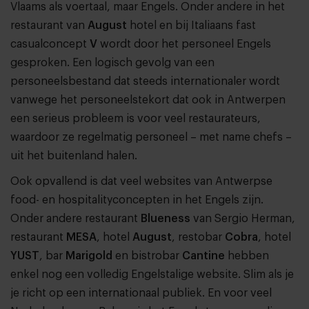
Vlaams als voertaal, maar Engels. Onder andere in het
restaurant van
August
hotel en bij Italiaans fast
casualconcept
V
wordt door het personeel Engels
gesproken. Een logisch gevolg van een
personeelsbestand dat steeds internationaler wordt
vanwege het personeelstekort dat ook in Antwerpen
een serieus probleem is voor veel restaurateurs,
waardoor ze regelmatig personeel – met name chefs –
uit het buitenland halen.
Ook opvallend is dat veel websites van Antwerpse
food- en hospitalityconcepten in het Engels zijn.
Onder andere restaurant
Blueness
van Sergio Herman,
restaurant
MESA
, hotel
August
, restobar
Cobra
, hotel
YUST
, bar
Marigold
en bistrobar
Cantine
hebben
enkel nog een volledig Engelstalige website. Slim als je
je richt op een internationaal publiek. En voor veel