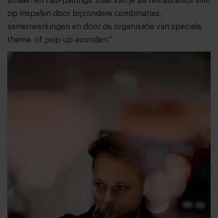
smaak- en F&B-pairings. Daar kan je als restaurateur slim
op inspelen door bijzondere combinaties,
samenwerkingen en door de organisatie van speciale
thema- of pop-up-avonden.”