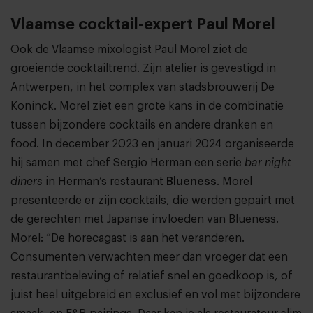
Vlaamse cocktail-expert Paul Morel
Ook de Vlaamse mixologist Paul Morel ziet de
groeiende cocktailtrend. Zijn atelier is gevestigd in
Antwerpen, in het complex van stadsbrouwerij De
Koninck. Morel ziet een grote kans in de combinatie
tussen bijzondere cocktails en andere dranken en
food. In december 2023 en januari 2024 organiseerde
hij samen met chef Sergio Herman een serie
bar night
diners
in Herman’s restaurant
Blueness
. Morel
presenteerde er zijn cocktails, die werden gepairt met
de gerechten met Japanse invloeden van Blueness.
Morel: “De horecagast is aan het veranderen.
Consumenten verwachten meer dan vroeger dat een
restaurantbeleving of relatief snel en goedkoop is, of
juist heel uitgebreid en exclusief en vol met bijzondere