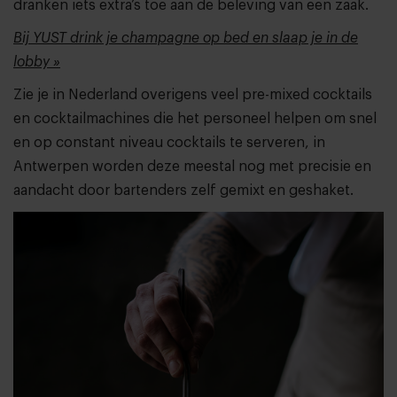
dranken iets extra’s toe aan de beleving van een zaak.
Bij YUST drink je champagne op bed en slaap je in de
lobby »
Zie je in Nederland overigens veel pre-mixed cocktails
en cocktailmachines die het personeel helpen om snel
en op constant niveau cocktails te serveren, in
Antwerpen worden deze meestal nog met precisie en
aandacht door bartenders zelf gemixt en geshaket.