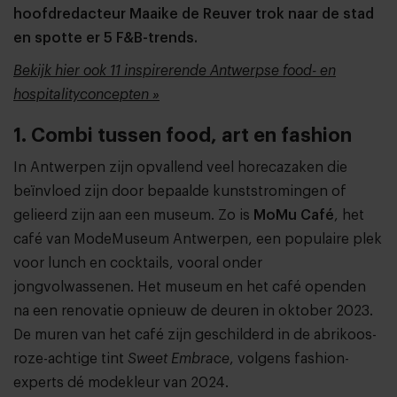
hoofdredacteur Maaike de Reuver trok naar de stad
en spotte er 5 F&B-trends.
Bekijk hier ook 11 inspirerende Antwerpse food- en
hospitalityconcepten »
1. Combi tussen food, art en fashion
In Antwerpen zijn opvallend veel horecazaken die
beïnvloed zijn door bepaalde kunststromingen of
gelieerd zijn aan een museum. Zo is
MoMu Café
, het
café van ModeMuseum Antwerpen, een populaire plek
voor lunch en cocktails, vooral onder
jongvolwassenen. Het museum en het café openden
na een renovatie opnieuw de deuren in oktober 2023.
De muren van het café zijn geschilderd in de abrikoos-
roze-achtige tint
Sweet Embrace
, volgens fashion-
experts dé modekleur van 2024.