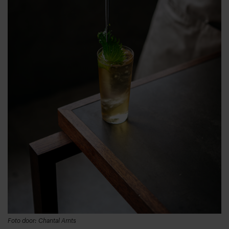
Foto door: Chantal Arnts