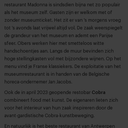
restaurant Madonna is sindsdien bijna net zo populair
als het museum zelf. Gasten zijn er welkom met of
zonder museumticket. Het zit er van ‘s morgens vroeg
tot ‘s avonds laat vrijwel altijd vol. De zaak weerspiegelt
de grandeur van het museum en ademt een Parijse
sfeer. Obers werken hier met smetteloos witte
handschoentjes aan. Langs de muur bevinden zich
hoge stellingkasten vol met bijzondere wijnen. Op het
menu vind je Franse klassiekers. De exploitatie van het
museumrestaurant is in handen van de Belgische
horeca-ondernemer Jan Jacobs.
Ook de in april 2023 geopende restobar
Cobra
combineert food met kunst. De eigenaren lieten zich
voor het interieur van hun zaak inspireren door de
avant-gardistische Cobra-kunstbeweging.
En natuurlijk is het beste restaurant van Antwerpen