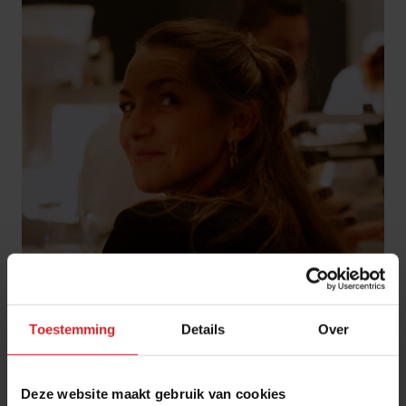
Toestemming
Details
Over
Maaike de Reuver
Partner, hoofdredacteur
Deze website maakt gebruik van cookies