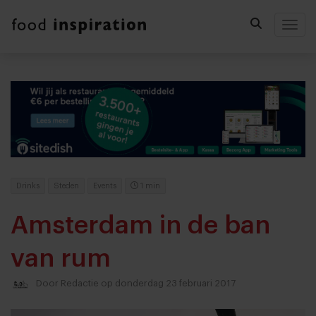
Togg
Drinks
Steden
Events
1 min
Amsterdam in de ban
van rum
Door
Redactie
op donderdag 23 februari 2017