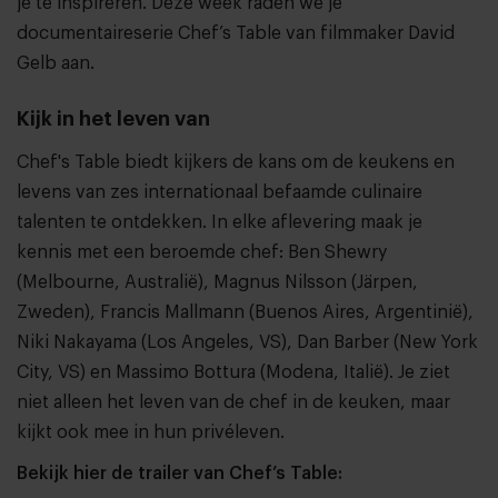
je te inspireren. Deze week raden we je
documentaireserie Chef’s Table van filmmaker David
Gelb aan.
Kijk in het leven van
Chef's Table biedt kijkers de kans om de keukens en
levens van zes internationaal befaamde culinaire
talenten te ontdekken. In elke aflevering maak je
kennis met een beroemde chef: Ben Shewry
(Melbourne, Australië), Magnus Nilsson (Järpen,
Zweden), Francis Mallmann (Buenos Aires, Argentinië),
Niki Nakayama (Los Angeles, VS), Dan Barber (New York
City, VS) en Massimo Bottura (Modena, Italië). Je ziet
niet alleen het leven van de chef in de keuken, maar
kijkt ook mee in hun privéleven.
Bekijk hier de trailer van Chef’s Table: