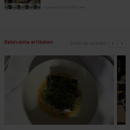
4 augustus 2026
|
6 min
Relevante artikelen
Bekijk alle artikelen