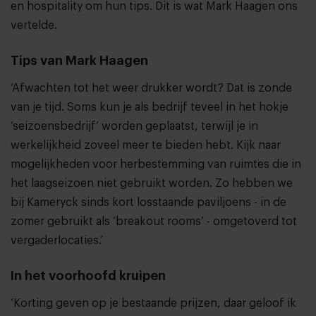
en hospitality om hun tips. Dit is wat Mark Haagen ons
vertelde.
Tips van Mark Haagen
‘Afwachten tot het weer drukker wordt? Dat is zonde
van je tijd. Soms kun je als bedrijf teveel in het hokje
‘seizoensbedrijf’ worden geplaatst, terwijl je in
werkelijkheid zoveel meer te bieden hebt. Kijk naar
mogelijkheden voor herbestemming van ruimtes die in
het laagseizoen niet gebruikt worden. Zo hebben we
bij Kameryck sinds kort losstaande paviljoens - in de
zomer gebruikt als ‘breakout rooms’ - omgetoverd tot
vergaderlocaties.’
In het voorhoofd kruipen
‘Korting geven op je bestaande prijzen, daar geloof ik