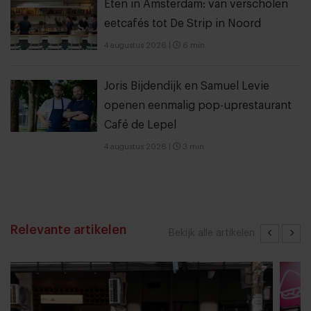
Eten in Amsterdam: van verscholen
eetcafés tot De Strip in Noord
4 augustus 2026
|
6 min
Joris Bijdendijk en Samuel Levie
openen eenmalig pop-uprestaurant
Café de Lepel
4 augustus 2026
|
3 min
Relevante artikelen
Bekijk alle artikelen