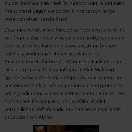
duidelijke bron, maar leek ‘bijna spontaan’ te ontstaan.
Pas achteraf zagen we duidelijk hoe verschillende
werelden elkaar versterkten.”
Deze nieuwe wisselwerking zorgt voor een versnelling
van trends. Waar deze vroeger jaren nodig hadden om
door te sijpelen, kan een nieuwe smaak nu binnen
enkele maanden mainstream worden. In de
Amsterdamse koffiebar LOT61 werkten Barista’s Liam
Gilhart en Lucas Ribeiro, influencer Pien Wekking
(@pienlaathaaretenzien) en Alpro daarom samen aan
een nieuw drankje. “We begonnen aan een grote tafel
vol ingrediënten, samen met Pien,” vertelt Ribeiro. “We
hadden een
flavour wheel
en proefden allerlei
verschillende koffieblends, kruiden en verschillende
producten van Alpro.”