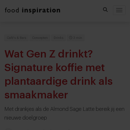
Togg
Café's & Bars
Concepten
Drinks
3 min
Wat Gen Z drinkt?
Signature koffie met
plantaardige drink als
smaakmaker
Met drankjes als de Almond Sage Latte bereik jij een
nieuwe doelgroep