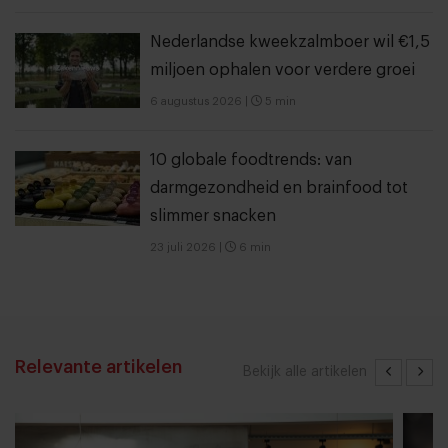
Nederlandse kweekzalmboer wil €1,5
miljoen ophalen voor verdere groei
6 augustus 2026
|
5 min
10 globale foodtrends: van
darmgezondheid en brainfood tot
slimmer snacken
23 juli 2026
|
6 min
Relevante artikelen
Bekijk alle artikelen