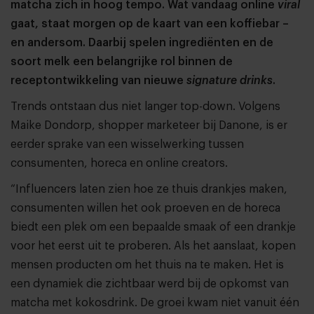
matcha zich in hoog tempo. Wat vandaag online
viral
gaat, staat morgen op de kaart van een koffiebar –
en andersom. Daarbij spelen ingrediënten en de
soort melk een belangrijke rol binnen de
receptontwikkeling van nieuwe
signature drinks
.
Trends ontstaan dus niet langer top-down. Volgens
Maike Dondorp, shopper marketeer bij Danone, is er
eerder sprake van een wisselwerking tussen
consumenten, horeca en online creators.
“Influencers laten zien hoe ze thuis drankjes maken,
consumenten willen het ook proeven en de horeca
biedt een plek om een bepaalde smaak of een drankje
voor het eerst uit te proberen. Als het aanslaat, kopen
mensen producten om het thuis na te maken. Het is
een dynamiek die zichtbaar werd bij de opkomst van
matcha met kokosdrink. De groei kwam niet vanuit één