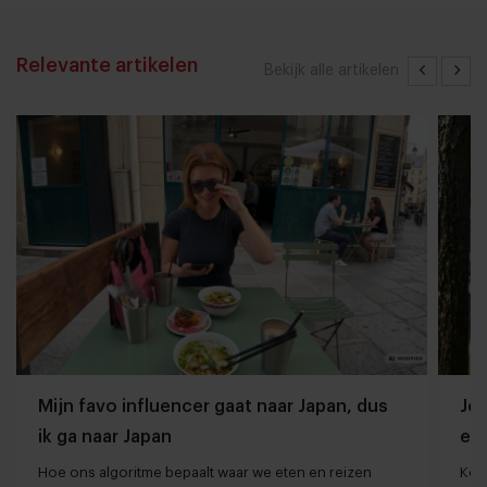
Relevante artikelen
Bekijk alle artikelen
Mijn favo influencer gaat naar Japan, dus
Jor
ik ga naar Japan
ee
Hoe ons algoritme bepaalt waar we eten en reizen
Kort