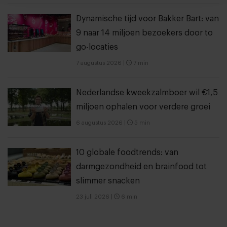
Dynamische tijd voor Bakker Bart: van
9 naar 14 miljoen bezoekers door to
go-locaties
7 augustus 2026
|
7 min
Nederlandse kweekzalmboer wil €1,5
miljoen ophalen voor verdere groei
6 augustus 2026
|
5 min
10 globale foodtrends: van
darmgezondheid en brainfood tot
slimmer snacken
23 juli 2026
|
6 min