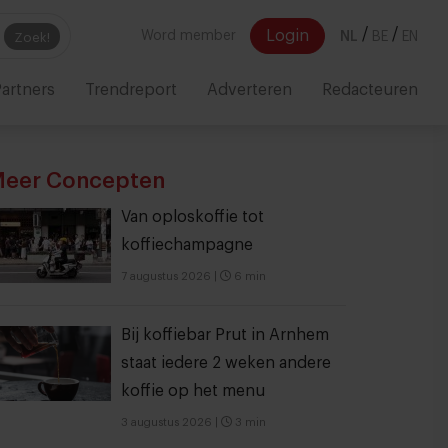
/
/
Login
Word member
NL
BE
EN
Zoek!
artners
Trendreport
Adverteren
Redacteuren
eer Concepten
Van oploskoffie tot
koffiechampagne
7 augustus 2026
|
6 min
Bij koffiebar Prut in Arnhem
staat iedere 2 weken andere
koffie op het menu
3 augustus 2026
|
3 min