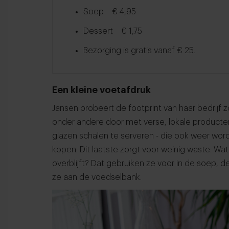
Soep € 4,95
Dessert € 1,75
Bezorging is gratis vanaf € 25.
Een kleine voetafdruk
Jansen probeert de footprint van haar bedrijf z
onder andere door met verse, lokale producten
glazen schalen te serveren - die ook weer word
kopen. Dit laatste zorgt voor weinig waste. Wa
overblijft? Dat gebruiken ze voor in de soep,
ze aan de voedselbank.