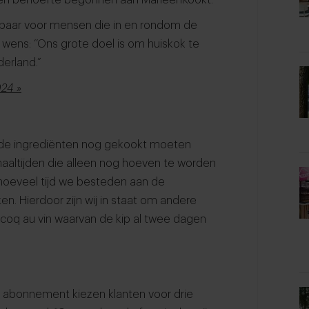
kbaar voor mensen die in en rondom de
ens: ‘’Ons grote doel is om huiskok te
erland.”
024 »
 de ingrediënten nog gekookt moeten
altijden die alleen nog hoeven te worden
hoeveel tijd we besteden aan de
. Hierdoor zijn wij in staat om andere
 coq au vin waarvan de kip al twee dagen
en abonnement kiezen klanten voor drie