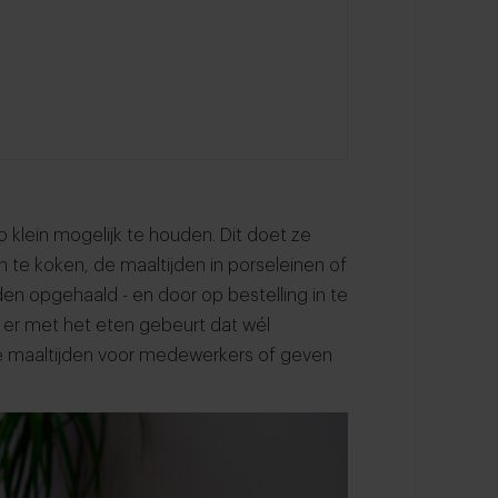
o klein mogelijk te houden. Dit doet ze
 te koken, de maaltijden in porseleinen of
en opgehaald - en door op bestelling in te
t er met het eten gebeurt dat wél
 de maaltijden voor medewerkers of geven