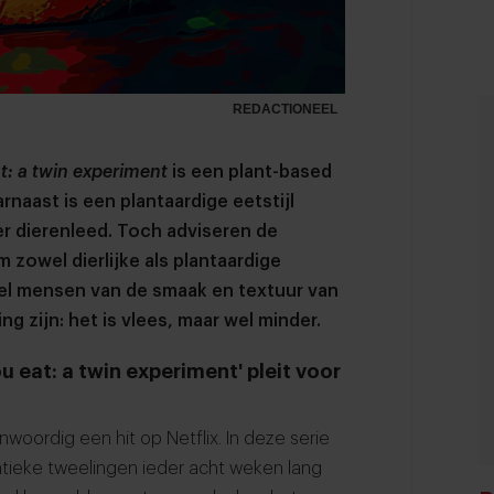
REDACTIONEEL
t: a twin experiment
is een plant-based
naast is een plantaardige eetstijl
der dierenleed. Toch adviseren de
zowel dierlijke als plantaardige
el mensen van de smaak en textuur van
g zijn: het is vlees, maar wel minder.
 eat: a twin experiment' pleit voor
nwoordig een hit op Netflix. In deze serie
tieke tweelingen ieder acht weken lang