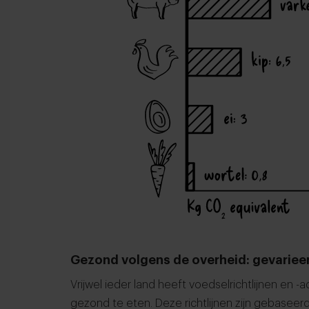
Gezond volgens de overheid: gevariee
Vrijwel ieder land heeft voedselrichtlijnen en
gezond te eten. Deze richtlijnen zijn gebasee