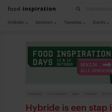
Technologie
Artikelen
Sectoren
Transities
Events
Foodservice
Duurzaamheid
Vegan
Foodretail
6 mi
Hybride is een stap 