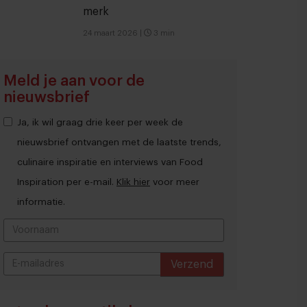
merk
24 maart 2026
|
3 min
Meld je aan voor de
nieuwsbrief
Ja, ik wil graag drie keer per week de
nieuwsbrief ontvangen met de laatste trends,
culinaire inspiratie en interviews van Food
Inspiration per e-mail.
Klik hier
voor meer
informatie.
Verzend
THANKS