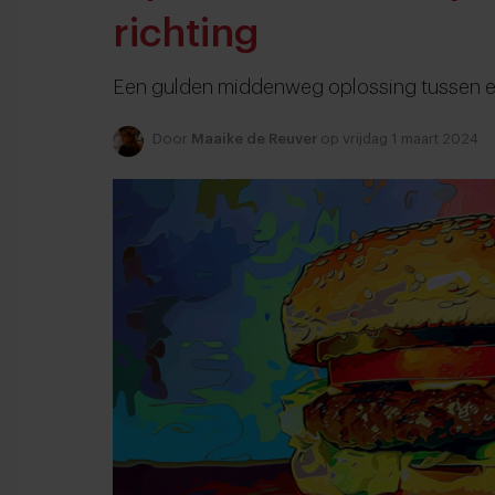
richting
Een gulden middenweg oplossing tussen e
Door
Maaike de Reuver
op vrijdag 1 maart 2024