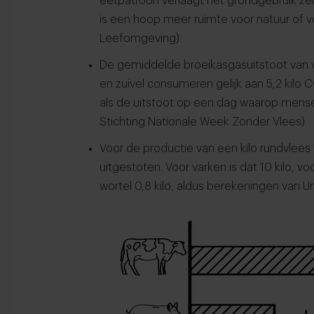
eetpatroon verlaagt het grondgebruik zel
is een hoop meer ruimte voor natuur of v
Leefomgeving).
De gemiddelde broeikasgasuitstoot van 
en zuivel consumeren gelijk aan 5,2 kilo 
als de uitstoot op een dag waarop mensen
Stichting Nationale Week Zonder Vlees).
Voor de productie van een kilo rundvlees
uitgestoten. Voor varken is dat 10 kilo, voo
wortel 0,8 kilo, aldus berekeningen van Un