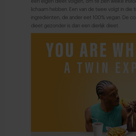
een eigen dieet volgen, om te zien welke inv
lichaam hebben. Een van de twee volgt in die ti
ingrediënten, de ander eet 100% vegan. De conc
dieet gezonder is dan een dierlijk dieet.