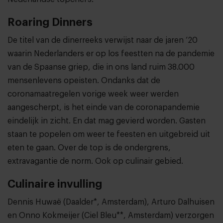
Roaring Dinners
De titel van de dinerreeks verwijst naar de jaren ’20
waarin Nederlanders er op los feestten na de pandemie
van de Spaanse griep, die in ons land ruim 38.000
mensenlevens opeisten. Ondanks dat de
coronamaatregelen vorige week weer werden
aangescherpt, is het einde van de coronapandemie
eindelijk in zicht. En dat mag gevierd worden. Gasten
staan te popelen om weer te feesten en uitgebreid uit
eten te gaan. Over de top is de ondergrens,
extravagantie de norm. Ook op culinair gebied.
Culinaire invulling
Dennis Huwaë (Daalder*, Amsterdam), Arturo Dalhuisen
en Onno Kokmeijer (Ciel Bleu**, Amsterdam) verzorgen