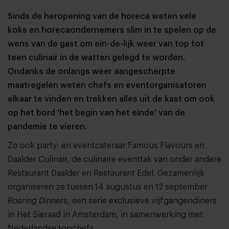
Sinds de heropening van de horeca weten vele
koks en horecaondernemers slim in te spelen op de
wens van de gast om ein-de-lijk weer van top tot
teen culinair in de watten gelegd te worden.
Ondanks de onlangs weer aangescherpte
maatregelen weten chefs en eventorganisatoren
elkaar te vinden en trekken alles uit de kast om ook
op het bord 'het begin van het einde' van de
pandemie te vieren.
Zo ook party- en eventcateraar Famous Flavours en
Daalder Culinair, de culinaire eventtak van onder andere
Restaurant Daalder en Restaurant Edel. Gezamenlijk
organiseren ze tussen 14 augustus en 12 september
Roaring Dinners
, een serie exclusieve vijfgangendiners
in Het Sieraad in Amsterdam, in samenwerking met
Nederlandse topchefs.