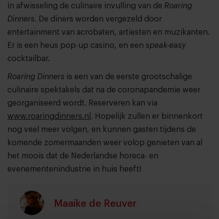
in afwisseling de culinaire invulling van de
Roaring
Dinners
. De diners worden vergezeld door
entertainment van acrobaten, artiesten en muzikanten.
Er is een heus pop-up casino, en een
speak-easy
cocktailbar.
Roaring Dinners
is een van de eerste grootschalige
culinaire spektakels dat na de coronapandemie weer
georganiseerd wordt. Reserveren kan via
www.roaringdinners.nl
. Hopelijk zullen er binnenkort
nog veel meer volgen, en kunnen gasten tijdens de
komende zomermaanden weer volop genieten van al
het moois dat de Nederlandse horeca- en
evenementenindustrie in huis heeft!
Maaike de Reuver