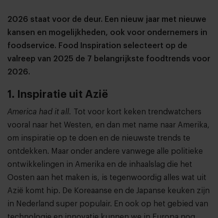
2026 staat voor de deur. Een nieuw jaar met nieuwe
kansen en mogelijkheden, ook voor ondernemers in
foodservice. Food Inspiration selecteert op de
valreep van 2025 de 7 belangrijkste foodtrends voor
2026.
1. Inspiratie uit Azië
America had it all.
Tot voor kort keken trendwatchers
vooral naar het Westen, en dan met name naar Amerika,
om inspiratie op te doen en de nieuwste trends te
ontdekken. Maar onder andere vanwege alle politieke
ontwikkelingen in Amerika en de inhaalslag die het
Oosten aan het maken is, is tegenwoordig alles wat uit
Azië komt hip. De Koreaanse en de Japanse keuken zijn
in Nederland super populair. En ook op het gebied van
technologie en innovatie kunnen we in Europa nog