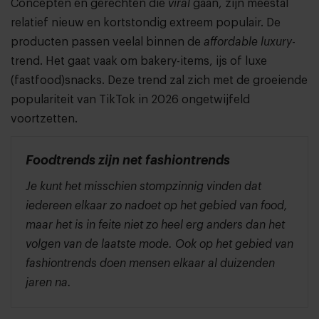
Concepten en gerechten die
viral
gaan, zijn meestal
relatief nieuw en kortstondig extreem populair. De
producten passen veelal binnen de
affordable luxury
-
trend. Het gaat vaak om bakery-items, ijs of luxe
(fastfood)snacks. Deze trend zal zich met de groeiende
populariteit van TikTok in 2026 ongetwijfeld
voortzetten.
Foodtrends zijn net fashiontrends
Je kunt het misschien stompzinnig vinden dat
iedereen elkaar zo nadoet op het gebied van food,
maar het is in feite niet zo heel erg anders dan het
volgen van de laatste mode. Ook op het gebied van
fashiontrends doen mensen elkaar al duizenden
jaren na.