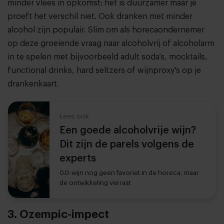
minder vlees in opkomst: het is duurzamer maar je
proeft het verschil niet. Ook dranken met minder
alcohol zijn populair. Slim om als horecaondernemer
op deze groeiende vraag naar alcoholvrij of alcoholarm
in te spelen met bijvoorbeeld adult soda’s, mocktails,
functional drinks, hard seltzers of wijnproxy's op je
drankenkaart.
Lees ook
Een goede alcoholvrije wijn?
Dit zijn de parels volgens de
experts
0.0-wijn nog geen favoriet in de horeca, maar
de ontwikkeling verrast
3. Ozempic-impect