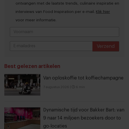
ontvangen met de laatste trends, culinaire inspiratie en
interviews van Food Inspiration per e-mail.
Klik hier
voor meer informatie.
Verzend
THANKS
Best gelezen artikelen
Van oploskoffie tot koffiechampagne
7 augustus 2026
|
6 min
Dynamische tijd voor Bakker Bart: van
9 naar 14 miljoen bezoekers door to
go-locaties