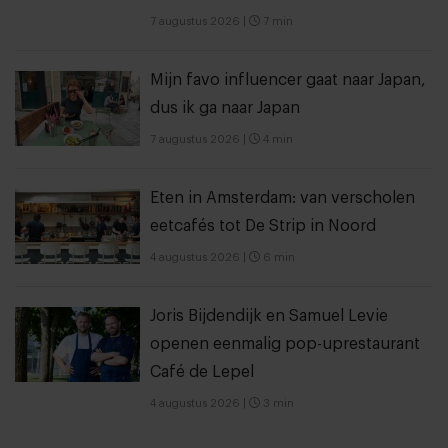
7 augustus 2026
|
7 min
Mijn favo influencer gaat naar Japan,
dus ik ga naar Japan
7 augustus 2026
|
4 min
Eten in Amsterdam: van verscholen
eetcafés tot De Strip in Noord
4 augustus 2026
|
6 min
Joris Bijdendijk en Samuel Levie
openen eenmalig pop-uprestaurant
Café de Lepel
4 augustus 2026
|
3 min