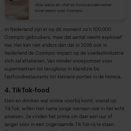
Alles wat je als chef en horecaondernemer
moet weten over Ozempic
In Nederland zijn er op dit moment zo’n 100.000
Ozempic-gebruikers, maar dat aantal neemt explosief
toe. Het kan niet anders dan dat in 2026 ook in
Nederland de Ozempic-impact op de voedselindustrie
zich zal aftekenen. Van minder snoepomzet voor
supermarkten tot terugloop in klandizie bij
fastfoodrestaurants tot kleinere porties in de horeca.
4. TikTok-food
Eten en drinken wat online voorbij komt, vooral op
TikTok, willen met name jonge mensen ook in het echt
proeven. Ze vinden het prima om daar een uur of
langer voor in een zogenaamde TikTok-rij te staan.