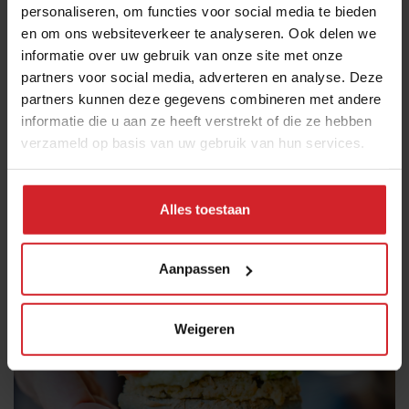
meertrend zich gelden.
personaliseren, om functies voor social media te bieden
en om ons websiteverkeer te analyseren. Ook delen we
informatie over uw gebruik van onze site met onze
partners voor social media, adverteren en analyse. Deze
partners kunnen deze gegevens combineren met andere
informatie die u aan ze heeft verstrekt of die ze hebben
verzameld op basis van uw gebruik van hun services.
Alles toestaan
Aanpassen
Weigeren