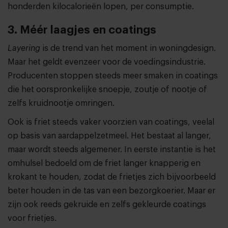
honderden kilocalorieën lopen, per consumptie.
3. Méér laagjes en coatings
Layering
is de trend van het moment in woningdesign.
Maar het geldt evenzeer voor de voedingsindustrie.
Producenten stoppen steeds meer smaken in coatings
die het oorspronkelijke snoepje, zoutje of nootje of
zelfs kruidnootje omringen.
Ook is friet steeds vaker voorzien van coatings, veelal
op basis van aardappelzetmeel. Het bestaat al langer,
maar wordt steeds algemener. In eerste instantie is het
omhulsel bedoeld om de friet langer knapperig en
krokant te houden, zodat de frietjes zich bijvoorbeeld
beter houden in de tas van een bezorgkoerier. Maar er
zijn ook reeds gekruide en zelfs gekleurde coatings
voor frietjes.