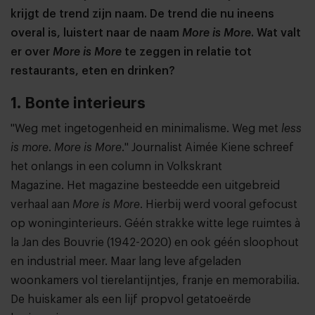
krijgt de trend zijn naam. De trend die nu ineens
overal is, luistert naar de naam
More is More
. Wat valt
er over
More is More
te zeggen in relatie tot
restaurants, eten en drinken?
1. Bonte interieurs
"Weg met ingetogenheid en minimalisme. Weg met
less
is more
.
More is More
." Journalist Aimée Kiene schreef
het onlangs in een column in Volkskrant
Magazine. Het magazine besteedde een uitgebreid
verhaal aan
More is More
. Hierbij werd vooral gefocust
op woninginterieurs. Géén strakke witte lege ruimtes à
la Jan des Bouvrie (1942-2020) en ook géén sloophout
en industrial meer. Maar lang leve afgeladen
woonkamers vol tierelantijntjes, franje en memorabilia.
De huiskamer als een lijf propvol getatoeërde