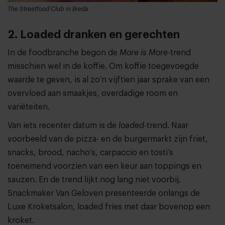
The Streetfood Club in Breda
2. Loaded dranken en gerechten
In de foodbranche begon de
More is More
-trend
misschien wel in de koffie. Om koffie toegevoegde
waarde te geven, is al zo’n vijftien jaar sprake van een
overvloed aan smaakjes, overdadige room en
variëteiten.
Van iets recenter datum is de
loaded
-trend. Naar
voorbeeld van de pizza- en de burgermarkt zijn friet,
snacks, brood, nacho’s, carpaccio en tosti’s
toenemend voorzien van een keur aan toppings en
sauzen. En de trend lijkt nog lang niet voorbij.
Snackmaker Van Geloven presenteerde onlangs de
Luxe Kroketsalon, loaded fries met daar bovenop een
kroket.