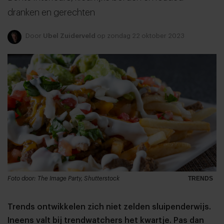
dranken en gerechten
Door
Ubel Zuiderveld
op zondag 22 oktober 2023
Foto door: The Image Party, Shutterstock
TRENDS
Trends ontwikkelen zich niet zelden sluipenderwijs.
Ineens valt bij trendwatchers het kwartje. Pas dan