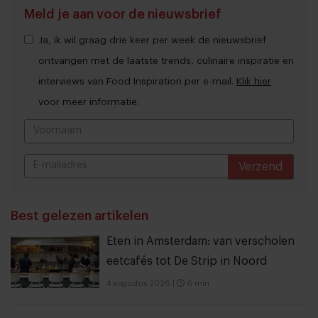
Meld je aan voor de nieuwsbrief
Ja, ik wil graag drie keer per week de nieuwsbrief
ontvangen met de laatste trends, culinaire inspiratie en
interviews van Food Inspiration per e-mail.
Klik hier
voor meer informatie.
Verzend
THANKS
Best gelezen artikelen
Eten in Amsterdam: van verscholen
eetcafés tot De Strip in Noord
4 augustus 2026
|
6 min