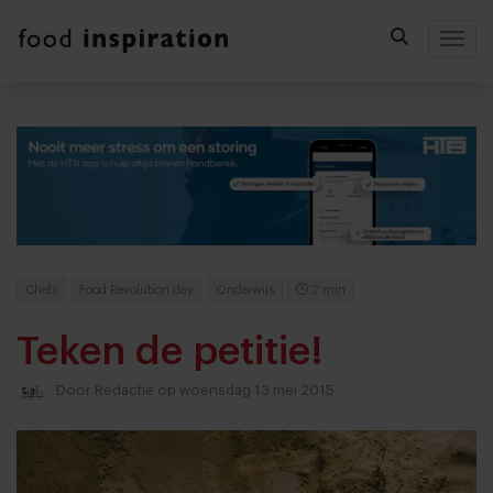
Togg
Chefs
Food Revolution day
Onderwijs
2 min
Teken de petitie!
Door
Redactie
op woensdag 13 mei 2015