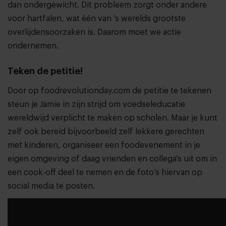
dan ondergewicht. Dit probleem zorgt onder andere
voor hartfalen, wat één van ’s werelds grootste
overlijdensoorzaken is. Daarom moet we actie
ondernemen.
Teken de petitie!
Door op
foodrevolutionday.com
de petitie te tekenen
steun je Jamie in zijn strijd om voedseleducatie
wereldwijd verplicht te maken op scholen. Maar je kunt
zelf ook bereid bijvoorbeeld zelf lekkere gerechten
met kinderen, organiseer een foodevenement in je
eigen omgeving of daag vrienden en collega’s uit om in
een cook-off deel te nemen en de foto’s hiervan op
social media te posten.