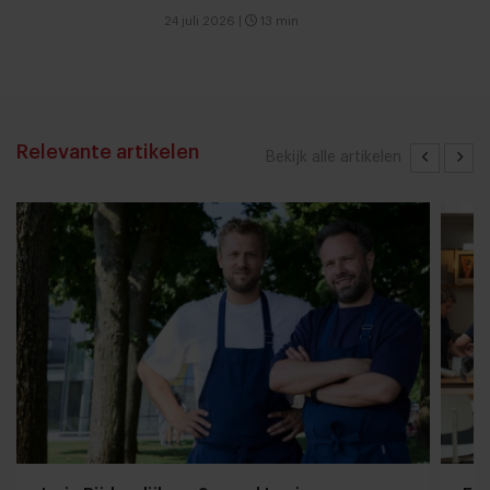
24 juli 2026
|
13 min
Relevante artikelen
Bekijk alle artikelen