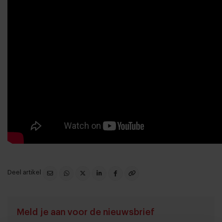
Deel artikel
Meld je aan voor de nieuwsbrief