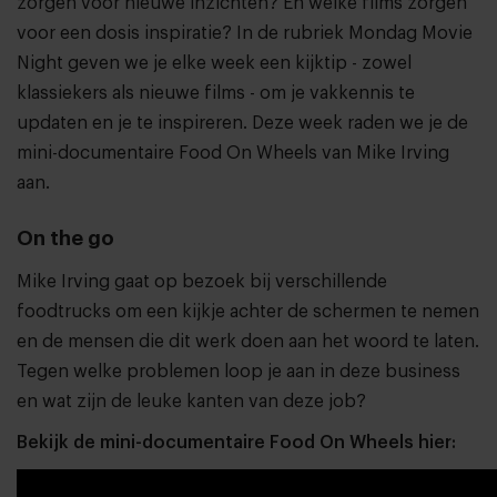
zorgen voor nieuwe inzichten? En welke films zorgen
voor een dosis inspiratie? In de rubriek Mondag Movie
Night geven we je elke week een kijktip - zowel
klassiekers als nieuwe films - om je vakkennis te
updaten en je te inspireren. Deze week raden we je de
mini-documentaire Food On Wheels van Mike Irving
aan.
On the go
Mike Irving gaat op bezoek bij verschillende
foodtrucks om een kijkje achter de schermen te nemen
en de mensen die dit werk doen aan het woord te laten.
Tegen welke problemen loop je aan in deze business
en wat zijn de leuke kanten van deze job?
Bekijk de mini-documentaire Food On Wheels hier: