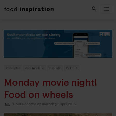
Togg
Concepten
documentaire
inspiratie
1 min
Monday movie night!
Food on wheels
Door
Redactie
op maandag 6 april 2015