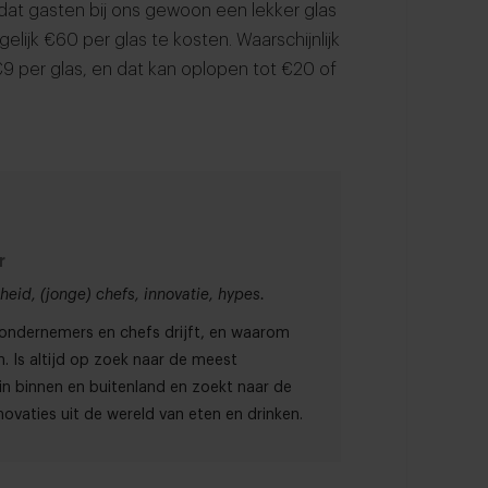
t dat gasten bij ons gewoon een lekker glas
elijk €60 per glas te kosten. Waarschijnlijk
€9 per glas, en dat kan oplopen tot €20 of
r
eid, (jonge) chefs, innovatie, hypes.
t ondernemers en chefs drijft, en waarom
. Is altijd op zoek naar de meest
in binnen en buitenland en zoekt naar de
ovaties uit de wereld van eten en drinken.