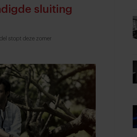
digde sluiting
ladel stopt deze zomer