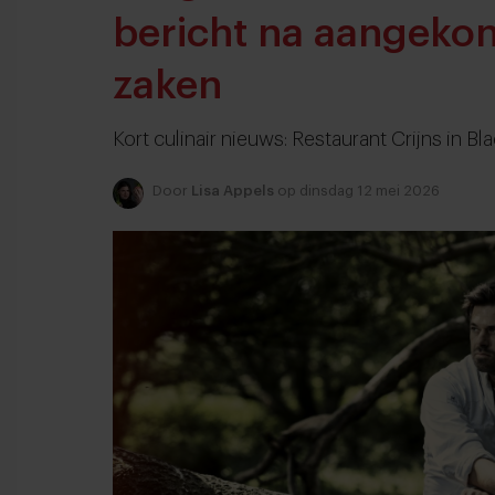
bericht na aangekon
zaken
Kort culinair nieuws: Restaurant Crijns in B
Door
Lisa Appels
op dinsdag 12 mei 2026