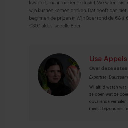
kwaliteit, maar minder exclusief. We willen juis
wijn kunnen komen drinken. Dat hoeft dan niet g
beginnen de prijzen in Wijn Boer rond de €8 à 
€30,” aldus Isabelle Boer.
Lisa Appels
Over deze auteu
Expertise: Duurzaamh
Wil altijd weten wa
ze doen wat ze doen
opvallende verhalen 
meest bijzondere inn