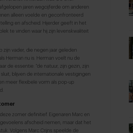
de afgelopen jaren wegcijferde om anderen
 binnen alleen voelde en geconfronteerd
lling en afscheid. Hijerder geeft in het
lek te vinden waar hij zijn levenskwaliteit
 zijn vader, die negen jaar geleden
als Herman nu is. Herman voelt nu de
 de essentie: “de natuur, zijn gezin, zijn
 sluit, blijven de internationale vestigingen
een meer flexibele vorm als pop-up
d.
 zomer
el deze zomer definitief. Eigenaren Marc en
e gevoelens afscheid nemen, maar dat het
stuk. Volgens Marc Crijns speelde de