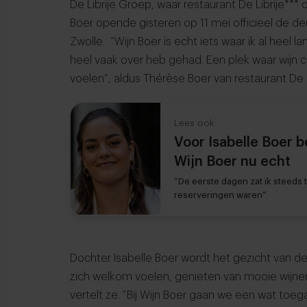
De Librije Groep, waar restaurant De Librije*** o
Boer opende gisteren op 11 mei officieel de de
Zwolle. “Wijn Boer is echt iets waar ik al heel 
heel vaak over heb gehad. Een plek waar wijn c
voelen”, aldus Thérèse Boer van restaurant De L
Lees ook
Voor Isabelle Boer 
Wijn Boer nu echt
“De eerste dagen zat ik steeds 
reserveringen waren”
Dochter Isabelle Boer wordt het gezicht van de
zich welkom voelen, genieten van mooie wijn
vertelt ze. “Bij Wijn Boer gaan we een wat toe