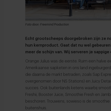
Foto door: Freemind Production
Echt grootscheeps doorgebroken zijn ze no
hun kernproduct. Gaat dat nu wel gebeuren?
meer de schijn van. Wij serveren je sappig
Orange Julius was de eerste. Ruim een halve 
Amerikaanse sapketen in ons land ingeburgerd t
die daarna de markt betraden, zoals Sap Expre
overgenomen door NS Stations) en Juicy Det
succes. Ook buitenlands ketens waarbij smoothi
Freshii, Booster Juice, Smoothie Fresh en Jamb
beschoren. Trouwens, sowieso is de smoothie h
buitenshuis.