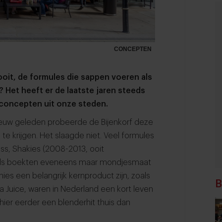
CONCEPTEN
oit, de formules die sappen voeren als
 Het heeft er de laatste jaren steeds
e concepten uit onze steden.
eeuw geleden probeerde de Bijenkorf deze
e krijgen. Het slaagde niet. Veel formules
ss, Shakies (2008-2013, ooit
ails boekten eveneens maar mondjesmaat
es een belangrijk kernproduct zijn, zoals
B
a Juice, waren in Nederland een kort leven
ier eerder een blenderhit thuis dan