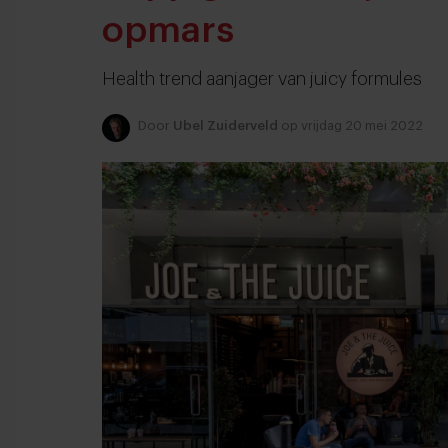
opmars
Health trend aanjager van juicy formules
Door
Ubel Zuiderveld
op vrijdag 20 mei 2022