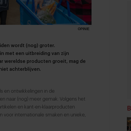
OPINIE
den wordt (nog) groter.
in met een uitbreiding van zijn
aar wereldse producten groeit, mag de
iet achterblijven.
s en ontwikkelingen in de
ken naar (nog) meer gemak. Volgens het
rtikelen en kant-en-klaarproducten
B
n voor internationale smaken en unieke,