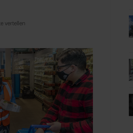
e vertellen