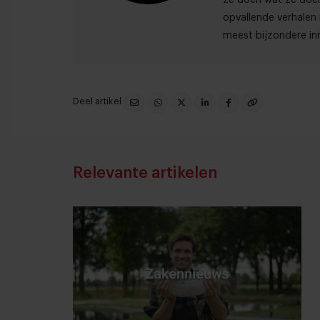
opvallende verhalen 
meest bijzondere inn
Deel artikel
Relevante artikelen