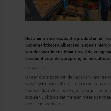
Het animo voor exotische producten en krui
Supermarktketen Albert Heijn speelt hierop 
wereldassortiment. Maar terwijl de vraag n
aandacht voor de oorsprong en eetcultuur n
Foto: Albert Heijn
Uit een onderzoek van de Rabobank naar trend
voedingsindustrie blijkt dat consumenten zoe
onderzoek zijn thuisbezorgen, voorgesneden a
populair. Ook blijkt dat mensen meer openstaa
exotische producten.