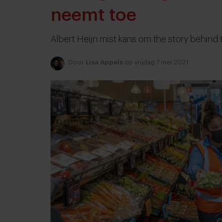
neemt toe
Albert Heijn mist kans om the story behind t
Door
Lisa Appels
op vrijdag 7 mei 2021