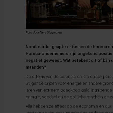
Foto door Nina Slagmolen
Nooit eerder gaapte er tussen de horeca en 
Horeca-ondernemers zijn ongekend positief
negatief geweest. Wat betekent dit of kán
maanden?
De erfenis van de coronajaren. Chronisch per
Stijgende prijzen voor energie en andere gron
jaren van extreem goedkoop geld. Ingrijpende t
energie, voedsel en de politieke macht in de w
Alle hebben ze effect op de economie en dus 