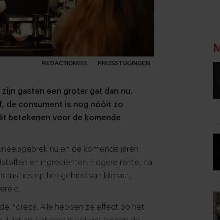
M
REDACTIONEEL
PRIJSSTIJGINGEN
zijn gasten een groter gat dan nu.
, de consument is nog nóóit zo
 dit betekenen voor de komende
soneelsgebrek nu en de komende jaren.
dstoffen en ingrediënten. Hogere rente, na
ransities op het gebied van klimaat,
ereld.
de horeca. Alle hebben ze effect op het