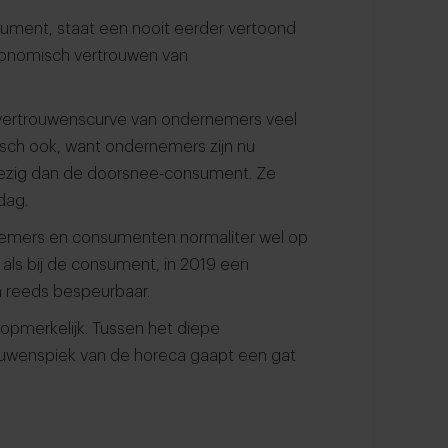
ment, staat een nooit eerder vertoond
conomisch vertrouwen van
vertrouwenscurve van ondernemers veel
sch ook, want ondernemers zijn nu
bezig dan de doorsnee-consument. Ze
dag.
nemers en consumenten normaliter wel op
 als bij de consument, in 2019 een
 reeds bespeurbaar.
 opmerkelijk. Tussen het diepe
ouwenspiek van de horeca gaapt een gat