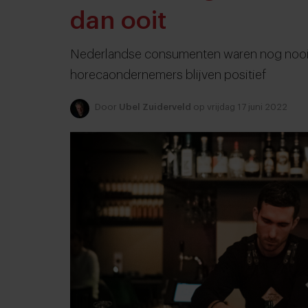
dan ooit
Nederlandse consumenten waren nog nooit 
horecaondernemers blijven positief
Door
Ubel Zuiderveld
op vrijdag 17 juni 2022