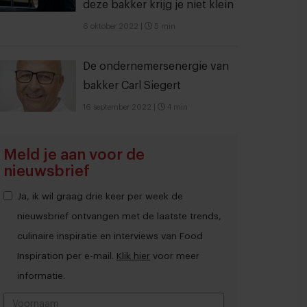
deze bakker krijg je niet klein
6 oktober 2022
|
5 min
De ondernemersenergie van
bakker Carl Siegert
16 september 2022
|
4 min
Meld je aan voor de
nieuwsbrief
Ja, ik wil graag drie keer per week de
nieuwsbrief ontvangen met de laatste trends,
culinaire inspiratie en interviews van Food
Inspiration per e-mail.
Klik hier
voor meer
informatie.