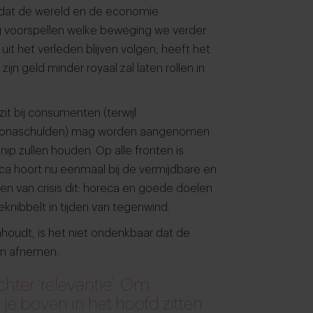
dat de wereld en de economie
tig voorspellen welke beweging we verder
it het verleden blijven volgen, heeft het
zijn geld minder royaal zal laten rollen in
zit bij consumenten (terwijl
oronaschulden) mag worden aangenomen
p zullen houden. Op alle fronten is
reca hoort nu eenmaal bij de vermijdbare en
jden van crisis dit: horeca en goede doelen
nibbelt in tijden van tegenwind.
nhoudt, is het niet ondenkbaar dat de
len afnemen.
chter ‘relevantie’. Om
 je boven in het hoofd zitten