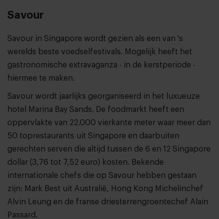
Savour
Savour in Singapore wordt gezien als een van 's
werelds beste voedselfestivals. Mogelijk heeft het
gastronomische extravaganza - in de kerstperiode -
hiermee te maken.
Savour wordt jaarlijks georganiseerd in het luxueuze
hotel Marina Bay Sands. De foodmarkt heeft een
oppervlakte van 22.000 vierkante meter waar meer dan
50 toprestaurants uit Singapore en daarbuiten
gerechten serven die altijd tussen de 6 en 12 Singapore
dollar (3,76 tot 7,52 euro) kosten. Bekende
internationale chefs die op Savour hebben gestaan
zijn: Mark Best uit Australië, Hong Kong Michelinchef
Alvin Leung en de franse driesterrengroentechef Alain
Passard.