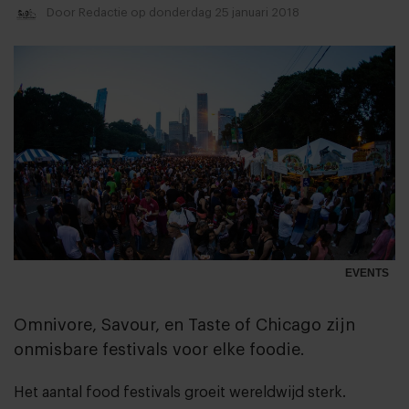
Door
Redactie
op donderdag 25 januari 2018
EVENTS
Omnivore, Savour, en Taste of Chicago zijn
onmisbare festivals voor elke foodie.
Het aantal food festivals groeit wereldwijd sterk.