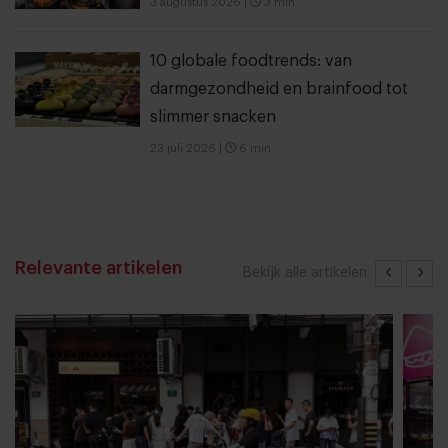
3 augustus 2026
|
3 min
10 globale foodtrends: van
darmgezondheid en brainfood tot
slimmer snacken
23 juli 2026
|
6 min
Relevante artikelen
Bekijk alle artikelen