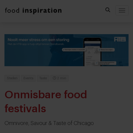
Togg
Steden
Events
Taste
2 min
Onmisbare food
festivals
Omnivore, Savour & Taste of Chicago