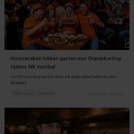
Horecazaken lokken gasten met Oranjekorting
tijdens WK Voetbal
Van 50% korting op het diner tot gratis bitterballen bij een
doelpunt
Café's & Bars
Marketing
16 juni 2026
|
2 min