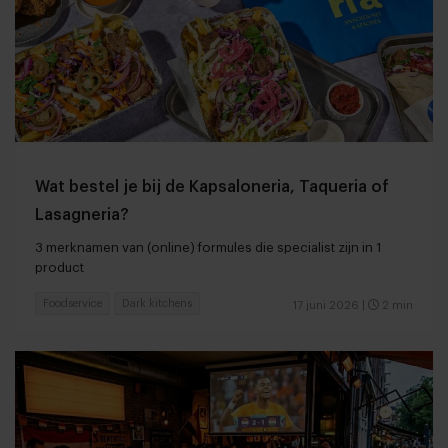
Wat bestel je bij de Kapsaloneria, Taqueria of
Lasagneria?
3 merknamen van (online) formules die specialist zijn in 1
product
Foodservice
Dark kitchens
17 juni 2026
|
2 min