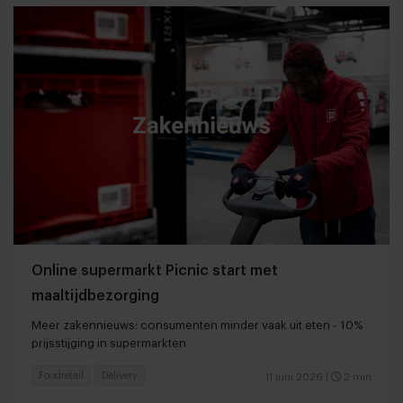
Online supermarkt Picnic start met
maaltijdbezorging
Meer zakennieuws: consumenten minder vaak uit eten - 10%
prijsstijging in supermarkten
Foodretail
Delivery
11 juni 2026
|
2 min