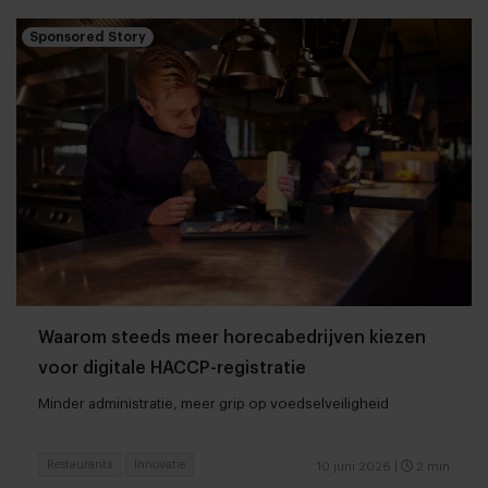
Sponsored Story
Waarom steeds meer horecabedrijven kiezen
voor digitale HACCP-registratie
Minder administratie, meer grip op voedselveiligheid
Restaurants
Innovatie
10 juni 2026
|
2 min