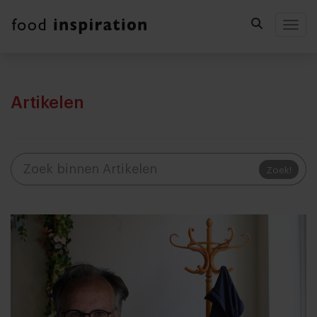
Togg
Artikelen
Zoek!