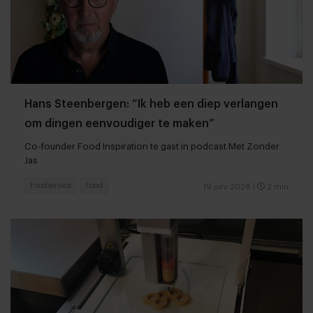
Hans Steenbergen: “Ik heb een diep verlangen
om dingen eenvoudiger te maken”
Co-founder Food Inspiration te gast in podcast Met Zonder
Jas
Foodservice
Food
19 juni 2026
|
2 min