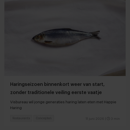
Haringseizoen binnenkort weer van start,
zonder traditionele veiling eerste vaatje
Visbureau wil jonge generaties haring laten eten met Happie
Haring
Restaurants
Concepten
11 juni 2026
|
3 min