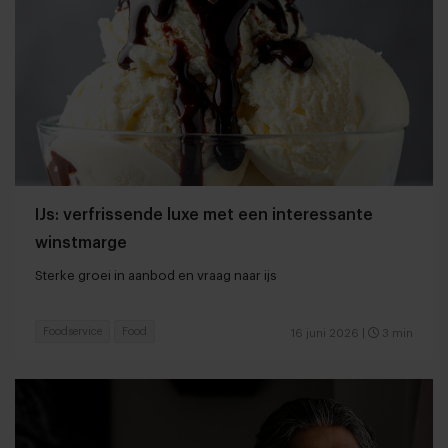
IJs: verfrissende luxe met een interessante
winstmarge
Sterke groei in aanbod en vraag naar ijs
Foodservice
Food
16 juni 2026
|
3 min