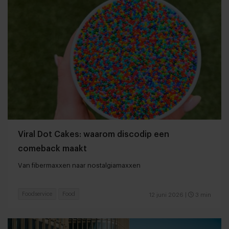
Viral Dot Cakes: waarom discodip een
comeback maakt
Van fibermaxxen naar nostalgiamaxxen
Foodservice
Food
12 juni 2026
|
3 min