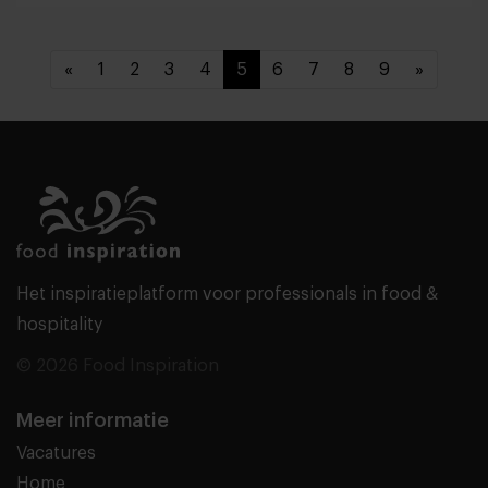
«
1
2
3
4
5
6
7
8
9
»
Het inspiratieplatform voor professionals in food &
hospitality
© 2026 Food Inspiration
Meer informatie
Vacatures
Home