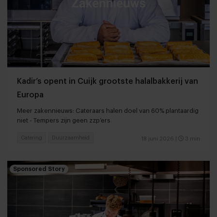
Kadir’s opent in Cuijk grootste halalbakkerij van
Europa
Meer zakennieuws: Cateraars halen doel van 60% plantaardig
niet - Tempers zijn geen zzp’ers
Catering
Duurzaamheid
18 juni 2026
|
3 min
Sponsored Story