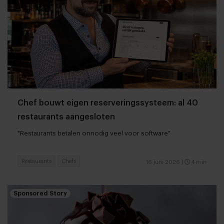
Chef bouwt eigen reserveringssysteem: al 40
restaurants aangesloten
"Restaurants betalen onnodig veel voor software"
Restaurants
Chefs
16 juni 2026
|
4 min
Sponsored Story