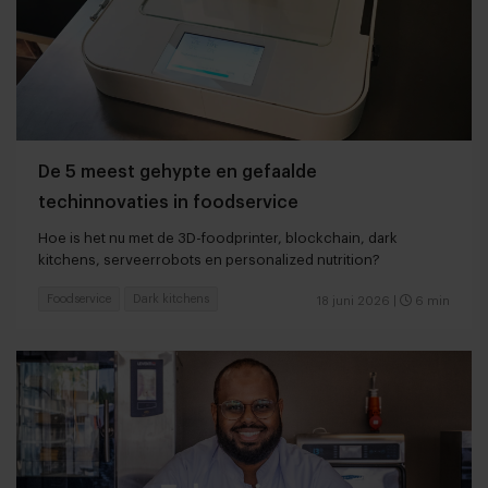
De 5 meest gehypte en gefaalde
techinnovaties in foodservice
Hoe is het nu met de 3D-foodprinter, blockchain, dark
kitchens, serveerrobots en personalized nutrition?
Foodservice
Dark kitchens
18 juni 2026
|
6 min