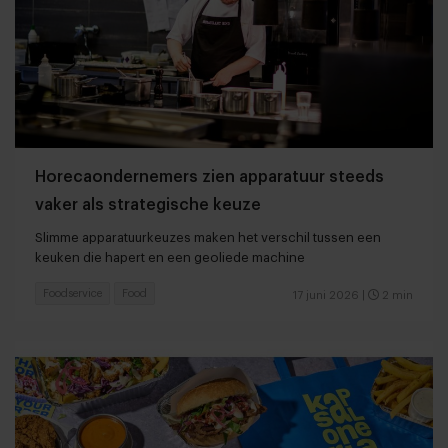
Horecaondernemers zien apparatuur steeds
vaker als strategische keuze
Slimme apparatuurkeuzes maken het verschil tussen een
keuken die hapert en een geoliede machine
Foodservice
Food
17 juni 2026
|
2 min