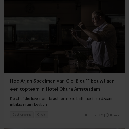
Hoe Arjan Speelman van Ciel Bleu** bouwt aan
een topteam in Hotel Okura Amsterdam
De chef die liever op de achtergrond blijft, geeft zeldzaam
inkijkje in zijn keuken
Gastronomie
Chefs
11 juni 2026
|
11 min