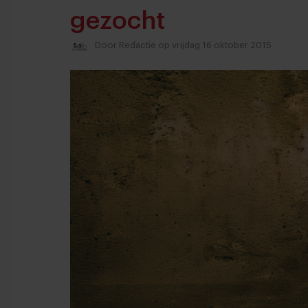
gezocht
Door
Redactie
op vrijdag 16 oktober 2015