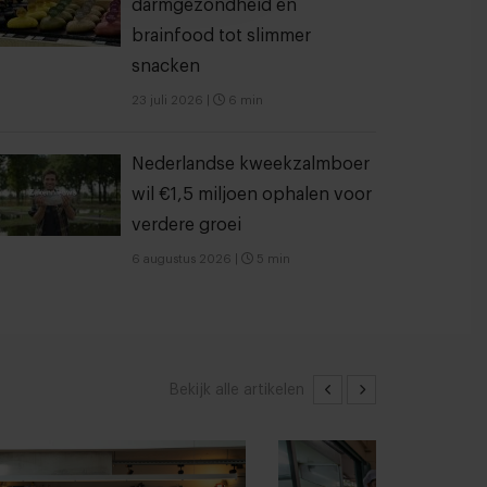
darmgezondheid en
brainfood tot slimmer
snacken
23 juli 2026
|
6 min
Nederlandse kweekzalmboer
wil €1,5 miljoen ophalen voor
verdere groei
6 augustus 2026
|
5 min
Bekijk alle artikelen