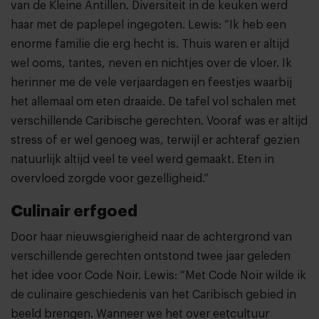
van de Kleine Antillen. Diversiteit in de keuken werd
haar met de paplepel ingegoten. Lewis: “Ik heb een
enorme familie die erg hecht is. Thuis waren er altijd
wel ooms, tantes, neven en nichtjes over de vloer. Ik
herinner me de vele verjaardagen en feestjes waarbij
het allemaal om eten draaide. De tafel vol schalen met
verschillende Caribische gerechten. Vooraf was er altijd
stress of er wel genoeg was, terwijl er achteraf gezien
natuurlijk altijd veel te veel werd gemaakt. Eten in
overvloed zorgde voor gezelligheid.”
Culinair erfgoed
Door haar nieuwsgierigheid naar de achtergrond van
verschillende gerechten ontstond twee jaar geleden
het idee voor Code Noir. Lewis: “Met Code Noir wilde ik
de culinaire geschiedenis van het Caribisch gebied in
beeld brengen. Wanneer we het over eetcultuur