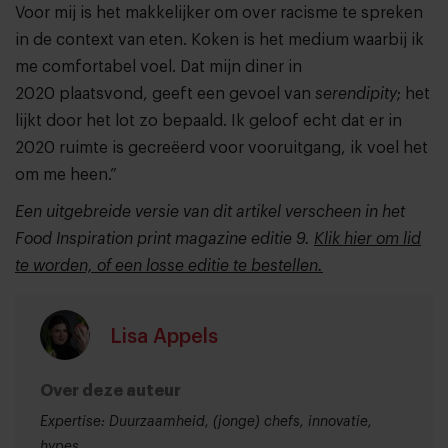
Voor mij is het makkelijker om over racisme te spreken
in de context van eten. Koken is het medium waarbij ik
me comfortabel voel. Dat mijn diner in
2020 plaatsvond, geeft een gevoel van
serendipity
; het
lijkt door het lot zo bepaald. Ik geloof echt dat er in
2020 ruimte is gecreëerd voor vooruitgang, ik voel het
om me heen.”
Een uitgebreide versie van dit artikel verscheen in het
Food Inspiration print magazine editie 9.
Klik hier om lid
te worden, of een losse editie te bestellen.
Lisa Appels
Over deze auteur
Expertise: Duurzaamheid, (jonge) chefs, innovatie,
hypes.