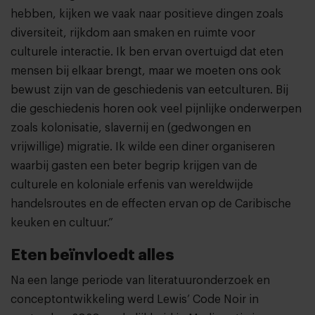
hebben, kijken we vaak naar positieve dingen zoals
diversiteit, rijkdom aan smaken en ruimte voor
culturele interactie. Ik ben ervan overtuigd dat eten
mensen bij elkaar brengt, maar we moeten ons ook
bewust zijn van de geschiedenis van eetculturen. Bij
die geschiedenis horen ook veel pijnlijke onderwerpen
zoals kolonisatie, slavernij en (gedwongen en
vrijwillige) migratie. Ik wilde een diner organiseren
waarbij gasten een ​​beter begrip krijgen van de
culturele en koloniale erfenis van wereldwijde
handelsroutes en de effecten ervan op de Caribische
keuken en cultuur.”
Eten beïnvloedt alles
Na een lange periode van literatuuronderzoek en
conceptontwikkeling werd Lewis’ Code Noir in