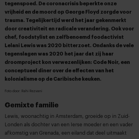
tegenspoed. De coronacrisis beperkte onze
vrijheid en de moord op George Floyd zorgde voor
trauma. Tegelijkertijd werd het jaar gekenmerkt
door creativiteit en radicale verandering. Ook voor
chef, foodstylist en zelfbenoemd foodactivist
Lelani Lewis was 2020 bitterzoet. Ondanks de vele
tegenslagen was 2020 het jaar dat zij haar
droomproject kon verwezenlijken: Code Noir, een
conceptueel diner over de effecten van het
kolonialisme op de Caribische keuken.
Foto door: Rahi Rezvani
Gemixte familie
Lewis, woonachtig in Amsterdam, groeide op in Zuid-
Londen als dochter van een Ierse moeder en een vader
afkomstig van Grenada, een eiland dat deel uitmaakt