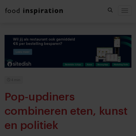
Togg
4 min
Pop-updiners
combineren eten, kunst
en politiek