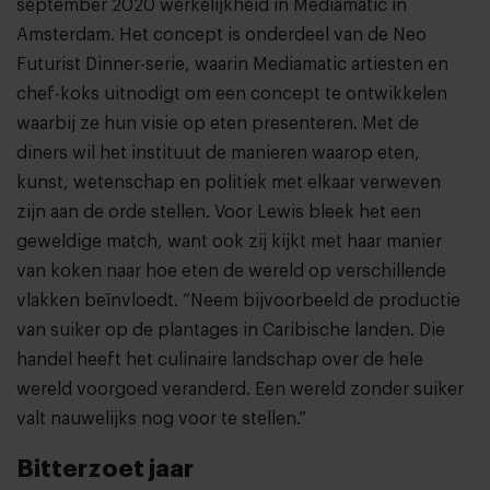
september 2020 werkelijkheid in Mediamatic in
Amsterdam. Het concept is onderdeel van de Neo
Futurist Dinner-serie, waarin Mediamatic artiesten en
chef-koks uitnodigt om een concept te ontwikkelen
waarbij ze hun visie op eten presenteren. Met de
diners wil het instituut de manieren waarop eten,
kunst, wetenschap en politiek met elkaar verweven
zijn aan de orde stellen. Voor Lewis bleek het een
geweldige match, want ook zij kijkt met haar manier
van koken naar hoe eten de wereld op verschillende
vlakken beïnvloedt. “Neem bijvoorbeeld de productie
van suiker op de plantages in Caribische landen. Die
handel heeft het culinaire landschap over de hele
wereld voorgoed veranderd. Een wereld zonder suiker
valt nauwelijks nog voor te stellen.”
Bitterzoet jaar