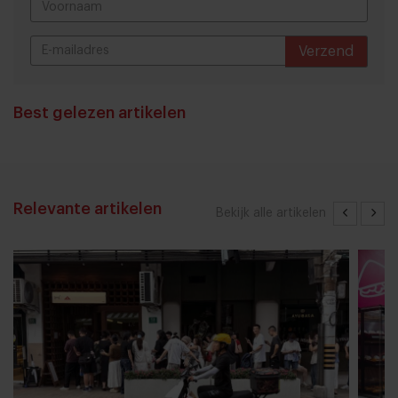
Verzend
THANKS
Best gelezen artikelen
Relevante artikelen
Bekijk alle artikelen