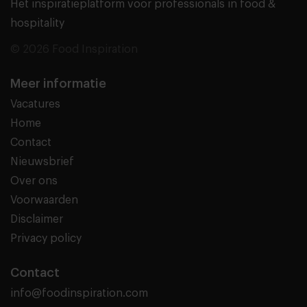
Het inspiratieplatform voor professionals in food &
hospitality
© 2026 Food Inspiration
Meer informatie
Vacatures
Home
Contact
Nieuwsbrief
Over ons
Voorwaarden
Disclaimer
Privacy policy
Contact
info@foodinspiration.com