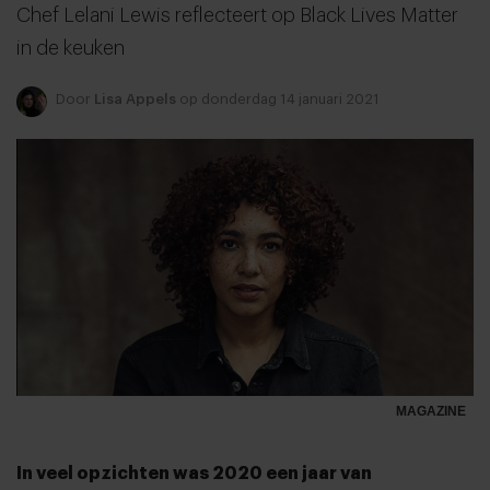
Chef Lelani Lewis reflecteert op Black Lives Matter
in de keuken
Door
Lisa Appels
op donderdag 14 januari 2021
MAGAZINE
In veel opzichten was 2020 een jaar van