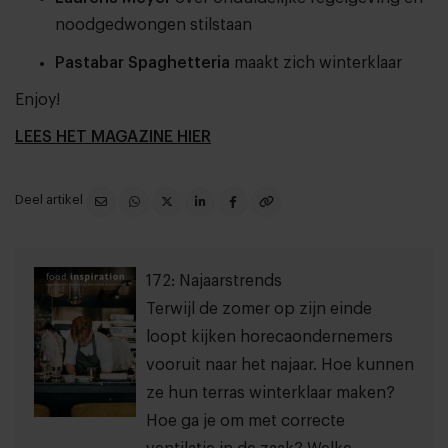
noodgedwongen stilstaan
Pastabar Spaghetteria
maakt zich winterklaar
Enjoy!
LEES HET MAGAZINE HIER
Deel artikel
172: Najaarstrends
Terwijl de zomer op zijn einde
loopt kijken horecaondernemers
vooruit naar het najaar. Hoe kunnen
ze hun terras winterklaar maken?
Hoe ga je om met correcte