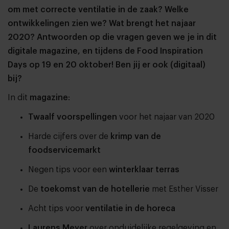
om met correcte ventilatie in de zaak? Welke
ontwikkelingen zien we? Wat brengt het najaar
2020? Antwoorden op die vragen geven we je in dit
digitale magazine, en tijdens de Food Inspiration
Days op 19 en 20 oktober! Ben jij er ook (digitaal)
bij?
In dit
magazine
:
Twaalf voorspellingen
voor het najaar van 2020
Harde cijfers over de
krimp van de
foodservicemarkt
Negen tips voor een
winterklaar terras
De
toekomst van de hotellerie
met Esther Visser
Acht tips voor
ventilatie in de horeca
Laurens Meyer
over onduidelijke regelgeving en