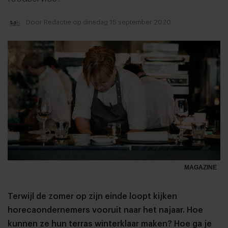
Door
Redactie
op dinsdag 15 september 2020
MAGAZINE
Terwijl de zomer op zijn einde loopt kijken
horecaondernemers vooruit naar het najaar. Hoe
kunnen ze hun terras winterklaar maken? Hoe ga je