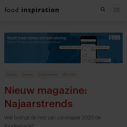
Togg
Trends
Corona
Ondernemen
1 min
Nieuw magazine:
Najaarstrends
Wat brengt de rest van coronajaar 2020 de
foodservice?