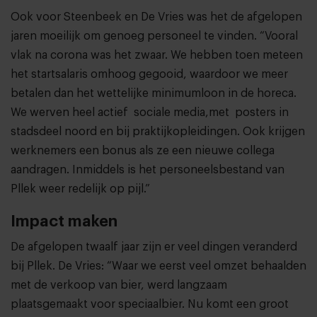
Ook voor Steenbeek en De Vries was het de afgelopen
jaren moeilijk om genoeg personeel te vinden. “Vooral
vlak na corona was het zwaar. We hebben toen meteen
het startsalaris omhoog gegooid, waardoor we meer
betalen dan het wettelijke minimumloon in de horeca.
We werven heel actief sociale media,met posters in
stadsdeel noord en bij praktijkopleidingen. Ook krijgen
werknemers een bonus als ze een nieuwe collega
aandragen. Inmiddels is het personeelsbestand van
Pllek weer redelijk op pijl.”
Impact maken
De afgelopen twaalf jaar zijn er veel dingen veranderd
bij Pllek. De Vries: “Waar we eerst veel omzet behaalden
met de verkoop van bier, werd langzaam
plaatsgemaakt voor speciaalbier. Nu komt een groot