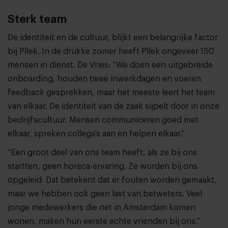
Sterk team
De identiteit en de cultuur, blijkt een belangrijke factor
bij Pllek. In de drukke zomer heeft Pllek ongeveer 150
mensen in dienst. De Vries: “We doen een uitgebreide
onboarding, houden twee inwerkdagen en voeren
feedback gesprekken, maar het meeste leert het team
van elkaar. De identiteit van de zaak sijpelt door in onze
bedrijfscultuur. Mensen communiceren goed met
elkaar, spreken collega’s aan en helpen elkaar.”
“Een groot deel van ons team heeft, als ze bij ons
startten, geen horeca-ervaring. Ze worden bij ons
opgeleid. Dat betekent dat er fouten worden gemaakt,
maar we hebben ook geen last van betweters. Veel
jonge medewerkers die net in Amsterdam komen
wonen, maken hun eerste echte vrienden bij ons.”