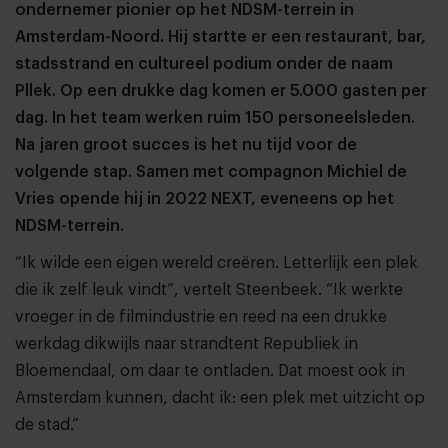
ondernemer pionier op het NDSM-terrein in
Amsterdam-Noord. Hij startte er een restaurant, bar,
stadsstrand en cultureel podium onder de naam
Pllek. Op een drukke dag komen er 5.000 gasten per
dag. In het team werken ruim 150 personeelsleden.
Na jaren groot succes is het nu tijd voor de
volgende stap. Samen met compagnon Michiel de
Vries opende hij in 2022 NEXT, eveneens op het
NDSM-terrein.
“Ik wilde een eigen wereld creëren. Letterlijk een plek
die ik zelf leuk vindt”, vertelt Steenbeek. “Ik werkte
vroeger in de filmindustrie en reed na een drukke
werkdag dikwijls naar strandtent Republiek in
Bloemendaal, om daar te ontladen. Dat moest ook in
Amsterdam kunnen, dacht ik: een plek met uitzicht op
de stad.”