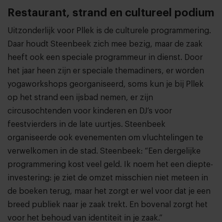
Restaurant, strand en cultureel podium
Uitzonderlijk voor Pllek is de culturele programmering.
Daar houdt Steenbeek zich mee bezig, maar de zaak
heeft ook een speciale programmeur in dienst. Door
het jaar heen zijn er speciale themadiners, er worden
yogaworkshops georganiseerd, soms kun je bij Pllek
op het strand een ijsbad nemen, er zijn
circusochtenden voor kinderen en DJ’s voor
feestvierders in de late uurtjes. Steenbeek
organiseerde ook evenementen om vluchtelingen te
verwelkomen in de stad. Steenbeek: “Een dergelijke
programmering kost veel geld. Ik noem het een diepte-
investering: je ziet de omzet misschien niet meteen in
de boeken terug, maar het zorgt er wel voor dat je een
breed publiek naar je zaak trekt. En bovenal zorgt het
voor het behoud van identiteit in je zaak.”