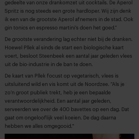
gedeelte van onze drankomzet uit cocktails. De Aperol
Spritz is nog steeds een grote hardloper. Wij zijn denk
ik een van de grootste Aperol afnemers in de stad. Ook
gin tonics en espresso martini’s doen het goed.”
De grootste verandering lag echter niet bij de dranken.
Hoewel Pllek al sinds de start een biologische kaart
voert, besloot Steenbeek een aantal jaar geleden vlees
uit de bio-industrie in de ban te doen.
De kaart van Pllek focust op vegetarisch, vlees is
uitsluitend wild en vis komt uit de Noordzee. “Als je
zo’n groot publiek trekt, heb je een bepaalde
verantwoordelijkheid. Een aantal jaar geleden,
serveerden we over de 400 bavettes op een dag. Dat
gaat om ongelooflijk veel koeien. De dag daarna
hebben we alles omgegooid."