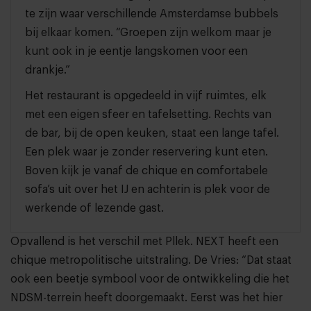
te zijn waar verschillende Amsterdamse bubbels
bij elkaar komen. “Groepen zijn welkom maar je
kunt ook in je eentje langskomen voor een
drankje.”
Het restaurant is opgedeeld in vijf ruimtes, elk
met een eigen sfeer en tafelsetting. Rechts van
de bar, bij de open keuken, staat een lange tafel.
Een plek waar je zonder reservering kunt eten.
Boven kijk je vanaf de chique en comfortabele
sofa’s uit over het IJ en achterin is plek voor de
werkende of lezende gast.
Opvallend is het verschil met Pllek. NEXT heeft een
chique metropolitische uitstraling. De Vries: “Dat staat
ook een beetje symbool voor de ontwikkeling die het
NDSM-terrein heeft doorgemaakt. Eerst was het hier