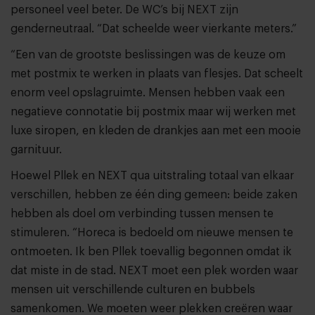
personeel veel beter. De WC’s bij NEXT zijn
genderneutraal. “Dat scheelde weer vierkante meters.”
“Een van de grootste beslissingen was de keuze om
met postmix te werken in plaats van flesjes. Dat scheelt
enorm veel opslagruimte. Mensen hebben vaak een
negatieve connotatie bij postmix maar wij werken met
luxe siropen, en kleden de drankjes aan met een mooie
garnituur.
Hoewel Pllek en NEXT qua uitstraling totaal van elkaar
verschillen, hebben ze één ding gemeen: beide zaken
hebben als doel om verbinding tussen mensen te
stimuleren. “Horeca is bedoeld om nieuwe mensen te
ontmoeten. Ik ben Pllek toevallig begonnen omdat ik
dat miste in de stad. NEXT moet een plek worden waar
mensen uit verschillende culturen en bubbels
samenkomen. We moeten weer plekken creëren waar