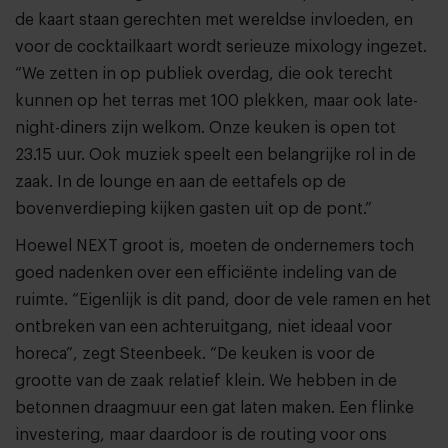
de kaart staan gerechten met wereldse invloeden, en
voor de cocktailkaart wordt serieuze mixology ingezet.
“We zetten in op publiek overdag, die ook terecht
kunnen op het terras met 100 plekken, maar ook late-
night-diners zijn welkom. Onze keuken is open tot
23.15 uur. Ook muziek speelt een belangrijke rol in de
zaak. In de lounge en aan de eettafels op de
bovenverdieping kijken gasten uit op de pont.”
Hoewel NEXT groot is, moeten de ondernemers toch
goed nadenken over een efficiënte indeling van de
ruimte. “Eigenlijk is dit pand, door de vele ramen en het
ontbreken van een achteruitgang, niet ideaal voor
horeca”, zegt Steenbeek. “De keuken is voor de
grootte van de zaak relatief klein. We hebben in de
betonnen draagmuur een gat laten maken. Een flinke
investering, maar daardoor is de routing voor ons