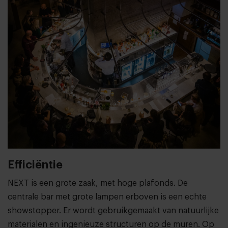
Efficiëntie
NEXT is een grote zaak, met hoge plafonds. De
centrale bar met grote lampen erboven is een echte
showstopper. Er wordt gebruikgemaakt van natuurlijke
materialen en ingenieuze structuren op de muren. Op