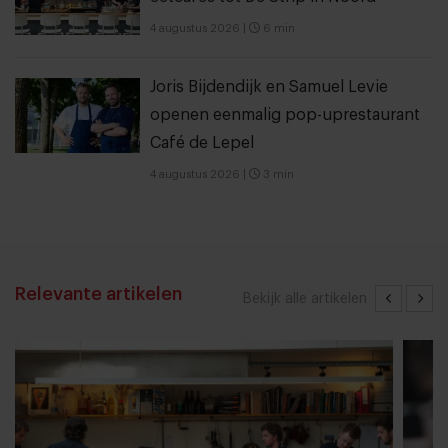
4 augustus 2026
|
6 min
Joris Bijdendijk en Samuel Levie
openen eenmalig pop-uprestaurant
Café de Lepel
4 augustus 2026
|
3 min
Relevante artikelen
Bekijk alle artikelen