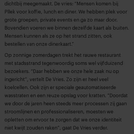
dichtbij meegemaakt. De vries: “Mensen komen bij
Pllek voor koffie, lunch en diner. We hebben plek voor
grote groepen, private events en ga zo maar door.
Bovendien voeren we binnen dezelfde kaart als buiten.
Mensen kunnen als ze op het strand zitten, ook
bestellen van onze dinerkaart.”
Op zonnige zomer­dagen trekt het rauwe restaurant
met stadsstrand tegenwoordig soms wel vijfduizend
bezoekers. “Daar hebben we onze hele zaak nu op
ingericht”, vertelt De Vries. Zo zijn er heel veel
koelcellen. Ook zijn er speciale geautomatiseerde
wasstraten en een reuze opslag voor kratten. “Doordat
we door de jaren heen steeds meer processen zij gaan
stroomlijnen en professionaliseren, moesten we
opletten om ervoor te zorgen dat we onze identiteit
niet kwijt zouden raken”, gaat De Vries verder.