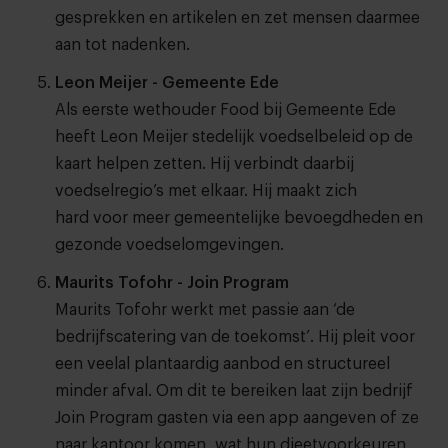
gesprekken en artikelen en zet mensen daarmee
aan tot nadenken.
Leon Meijer - Gemeente Ede
Als eerste wethouder Food bij Gemeente Ede
heeft Leon Meijer stedelijk voedselbeleid op de
kaart helpen zetten. Hij verbindt daarbij
voedselregio’s met elkaar. Hij maakt zich
hard voor meer gemeentelijke bevoegdheden en
gezonde voedselomgevingen.
Maurits Tofohr - Join Program
Maurits Tofohr werkt met passie aan ‘de
bedrijfscatering van de toekomst’. Hij pleit voor
een veelal plantaardig aanbod en structureel
minder afval. Om dit te bereiken laat zijn bedrijf
Join Program gasten via een app aangeven of ze
naar kantoor komen, wat hun dieetvoorkeuren