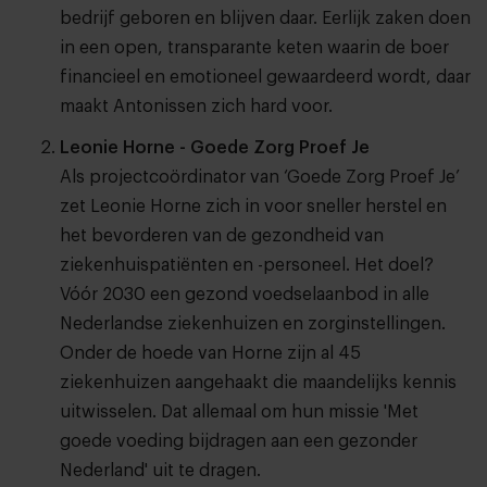
bedrijf geboren en blijven daar. Eerlijk zaken doen
in een open, transparante keten waarin de boer
financieel en emotioneel gewaardeerd wordt, daar
maakt Antonissen zich hard voor.
Leonie Horne - Goede Zorg Proef Je
Als projectcoördinator van ‘Goede Zorg Proef Je’
zet Leonie Horne zich in voor sneller herstel en
het bevorderen van de gezondheid van
ziekenhuispatiënten en -personeel. Het doel?
Vóór 2030 een gezond voedselaanbod in alle
Nederlandse ziekenhuizen en zorginstellingen.
Onder de hoede van Horne zijn al 45
ziekenhuizen aangehaakt die maandelijks kennis
uitwisselen. Dat allemaal om hun missie 'Met
goede voeding bijdragen aan een gezonder
Nederland' uit te dragen.