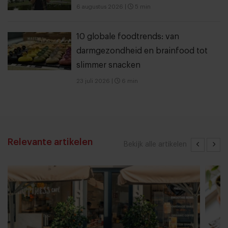
6 augustus 2026
|
5 min
10 globale foodtrends: van
darmgezondheid en brainfood tot
slimmer snacken
23 juli 2026
|
6 min
Relevante artikelen
Bekijk alle artikelen