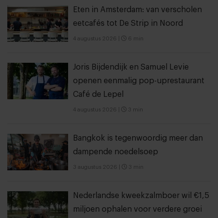
Eten in Amsterdam: van verscholen
eetcafés tot De Strip in Noord
4 augustus 2026
|
6 min
Joris Bijdendijk en Samuel Levie
openen eenmalig pop-uprestaurant
Café de Lepel
4 augustus 2026
|
3 min
Bangkok is tegenwoordig meer dan
dampende noedelsoep
3 augustus 2026
|
3 min
Nederlandse kweekzalmboer wil €1,5
miljoen ophalen voor verdere groei