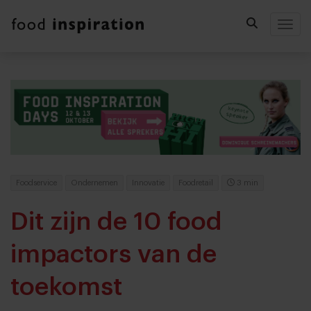
Togg
Foodservice
Ondernemen
Innovatie
Foodretail
3 min
Dit zijn de 10 food
impactors van de
toekomst