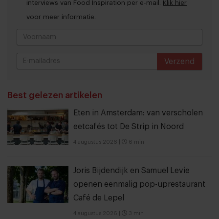
interviews van Food Inspiration per e-mail.
Klik hier
voor meer informatie.
Verzend
THANKS
Best gelezen artikelen
Eten in Amsterdam: van verscholen
eetcafés tot De Strip in Noord
4 augustus 2026
|
6 min
Joris Bijdendijk en Samuel Levie
openen eenmalig pop-uprestaurant
Café de Lepel
4 augustus 2026
|
3 min