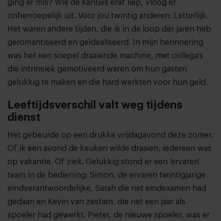
ging er mis? Wie de kantjes eraf liep, vloog er
onherroepelijk uit. Voor jou twintig anderen. Letterlijk.
Het waren andere tijden, die ik in de loop der jaren heb
geromantiseerd en geïdealiseerd. In mijn herinnering
was het een soepel draaiende machine, met collega’s
die intrinsiek gemotiveerd waren om hun gasten
gelukkig te maken en die hard werkten voor hun geld.
Leeftijdsverschil valt weg tijdens
dienst
Het gebeurde op een drukke vrijdagavond deze zomer.
Of ik een avond de keuken wilde draaien, iedereen was
op vakantie. Of ziek. Gelukkig stond er een ‘ervaren’
team in de bediening: Simon, de ervaren twintigjarige
eindverantwoordelijke, Sarah die net eindexamen had
gedaan en Kevin van zestien, die net een jaar als
spoeler had gewerkt. Pieter, de nieuwe spoeler, was er