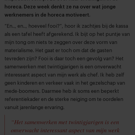
horeca. Deze week denkt ze na over wat jonge
werknemers in de horeca motiveert.
“En.., en.., hoeveel fooi?”, hoor ik zachtjes bij de kassa
als een tafel heeft afgerekend. Ik bijt op het puntje van
mijn tong om niets te zeggen over deze vorm van
materialisme. Het gaat er toch om dat de gasten
tevreden zijn? Fooi is daar toch een gevolg van? Het
samenwerken met twintigjarigen is een onverwacht
interessant aspect van mijn werk als chef. Ik heb zelf
geen kinderen en verkeer vaak in het gezelschap van
mede-boomers. Daarmee heb ik soms een beperkt
referentiekader en de sterke neiging om te oordelen
vanuit jarenlange ervaring.
“Het samenwerken met twintigjarigen is een
onverwacht interessant aspect van mijn werk