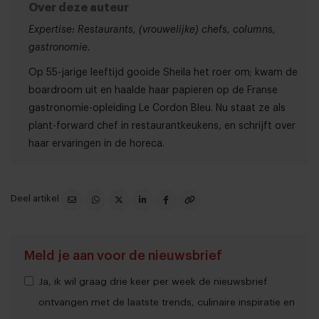
Over deze auteur
Expertise: Restaurants, (vrouwelijke) chefs, columns,
gastronomie.
Op 55-jarige leeftijd gooide Sheila het roer om; kwam de
boardroom uit en haalde haar papieren op de Franse
gastronomie-opleiding Le Cordon Bleu. Nu staat ze als
plant-forward chef in restaurantkeukens, en schrijft over
haar ervaringen in de horeca.
Deel artikel
Meld je aan voor de nieuwsbrief
Ja, ik wil graag drie keer per week de nieuwsbrief
ontvangen met de laatste trends, culinaire inspiratie en