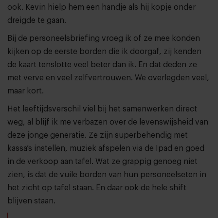
ook. Kevin hielp hem een handje als hij kopje onder
dreigde te gaan.
Bij de personeelsbriefing vroeg ik of ze mee konden
kijken op de eerste borden die ik doorgaf, zij kenden
de kaart tenslotte veel beter dan ik. En dat deden ze
met verve en veel zelfvertrouwen. We overlegden veel,
maar kort.
Het leeftijdsverschil viel bij het samenwerken direct
weg, al blijf ik me verbazen over de levenswijsheid van
deze jonge generatie. Ze zijn superbehendig met
kassa’s instellen, muziek afspelen via de Ipad en goed
in de verkoop aan tafel. Wat ze grappig genoeg niet
zien, is dat de vuile borden van hun personeelseten in
het zicht op tafel staan. En daar ook de hele shift
blijven staan.