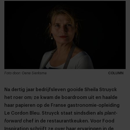
Foto door: Oene Sierksma
COLUMN
Na dertig jaar bedrijfsleven gooide Sheila Struyck
het roer om; ze kwam de boardroom uit en haalde
haar papieren op de Franse gastronomie-opleiding
Le Cordon Bleu. Struyck staat sindsdien als
plant-
forward
chef in de restaurantkeuken. Voor Food
Inspiration schrijft ze over haar ervaringen in de