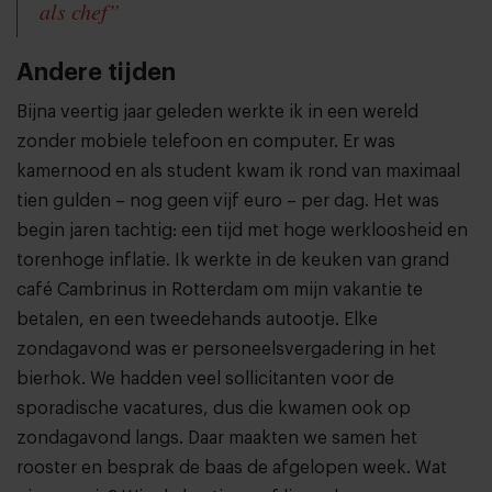
als chef”
Andere tijden
Bijna veertig jaar geleden werkte ik in een wereld
zonder mobiele telefoon en computer. Er was
kamernood en als student kwam ik rond van maximaal
tien gulden – nog geen vijf euro – per dag. Het was
begin jaren tachtig: een tijd met hoge werkloosheid en
torenhoge inflatie. Ik werkte in de keuken van grand
café Cambrinus in Rotterdam om mijn vakantie te
betalen, en een tweedehands autootje. Elke
zondagavond was er personeelsvergadering in het
bierhok. We hadden veel sollicitanten voor de
sporadische vacatures, dus die kwamen ook op
zondagavond langs. Daar maakten we samen het
rooster en besprak de baas de afgelopen week. Wat