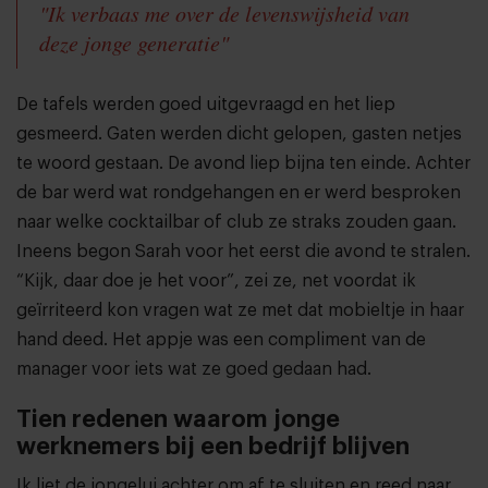
"Ik verbaas me over de levenswijsheid van
deze jonge generatie"
De tafels werden goed uitgevraagd en het liep
gesmeerd. Gaten werden dicht gelopen, gasten netjes
te woord gestaan. De avond liep bijna ten einde. Achter
de bar werd wat rondgehangen en er werd besproken
naar welke cocktailbar of club ze straks zouden gaan.
Ineens begon Sarah voor het eerst die avond te stralen.
“Kijk, daar doe je het voor”, zei ze, net voordat ik
geïrriteerd kon vragen wat ze met dat mobieltje in haar
hand deed. Het appje was een compliment van de
manager voor iets wat ze goed gedaan had.
Tien redenen waarom jonge
werknemers bij een bedrijf blijven
Ik liet de jongelui achter om af te sluiten en reed naar