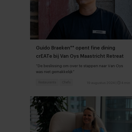
Guido Braeken** opent fine dining
crEATe bij Van Oys Maastricht Retreat
“De beslissing om over te stappen naar Van Oys
was niet gemakkelijk”
Restaurants
Chefs
19 augustus 2024
|
4 min