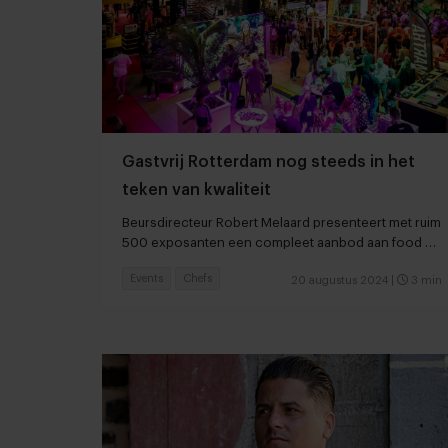
Gastvrij Rotterdam nog steeds in het
teken van kwaliteit
Beursdirecteur Robert Melaard presenteert met ruim
500 exposanten een compleet aanbod aan food en
non-food
Events
Chefs
20 augustus 2024
|
3 min