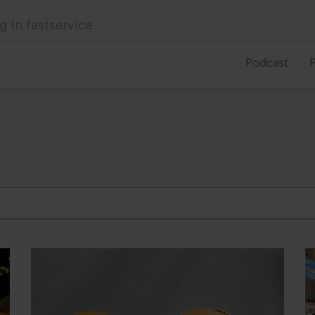
 in foodservice
Podcast
P