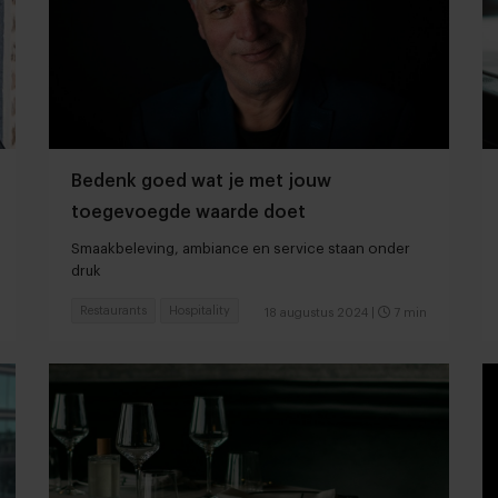
Bedenk goed wat je met jouw
toegevoegde waarde doet
Smaakbeleving, ambiance en service staan onder
druk
Restaurants
Hospitality
18 augustus 2024
|
7 min