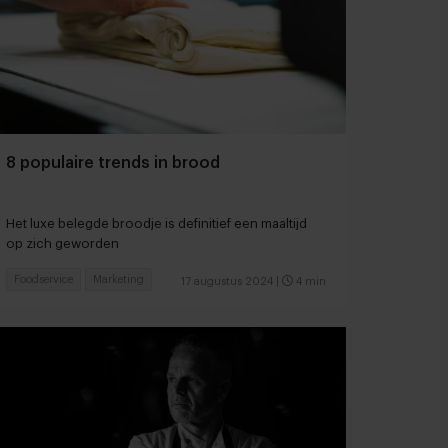
8 populaire trends in brood
Het luxe belegde broodje is definitief een maaltijd
op zich geworden
Foodservice
Marketing
17 augustus 2024
|
4 min