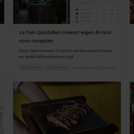
Le Pain Quotidien creëert eigen AI-tool
voor recepten
Meer zakennieuws: Schiphol verduurzaamt horeca
en aantal faillissementen stijgt
Producenten
Ondernemen
13 augustus 2024
|
4 min