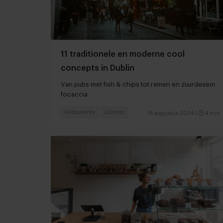
11 traditionele en moderne cool
concepts in Dublin
Van pubs met fish & chips tot ramen en zuurdesem
focaccia
Restaurants
Citytrip
14 augustus 2024
|
4 min