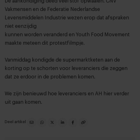
De aankondiging deed veel stof opwaaien. CNV
Vakmensen en de Federatie Nederlandse
Levensmiddelen Industrie wezen erop dat afspraken
niet eenzijdig
kunnen worden veranderd en
Youth Food Movement
maakte meteen dit protestfilmpje
.
Vanmiddag kondigde de supermarktketen aan de
korting op te schorten voor leveranciers die zeggen
dat ze erdoor in de problemen komen.
We zijn benieuwd hoe leveranciers en AH hier verder
uit gaan komen.
Deel artikel