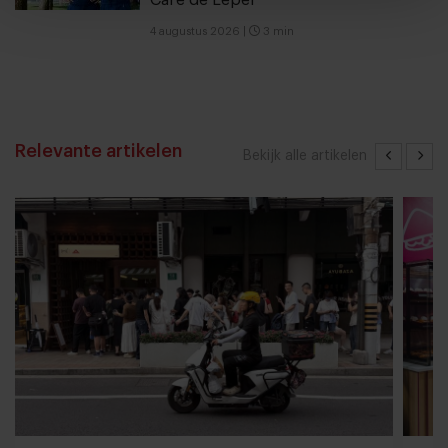
Café de Lepel
4 augustus 2026
|
3 min
Relevante artikelen
Bekijk alle artikelen