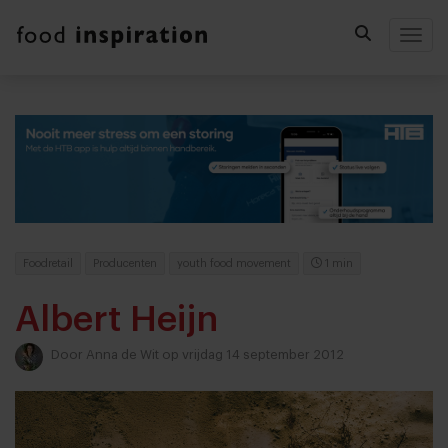
Togg
Foodretail
Producenten
youth food movement
1 min
Albert Heijn
Door
Anna de Wit
op vrijdag 14 september 2012