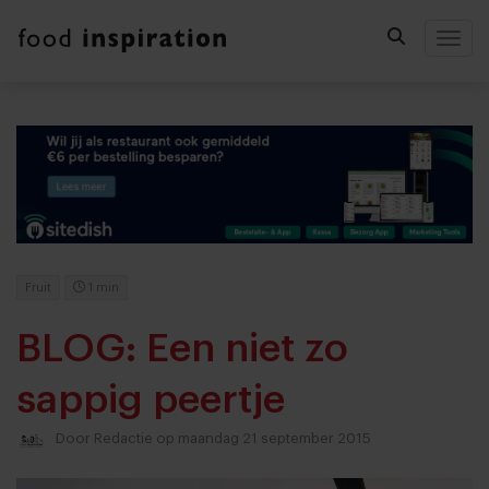
Togg
Fruit
1 min
BLOG: Een niet zo
sappig peertje
Door
Redactie
op maandag 21 september 2015