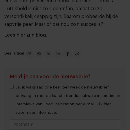
een zachte peer is een circusact an sich.'' Thomas
Luttikhold is niet zo'n perenfan, omdat ze zo
verschrikkelijk sappig zijn. Daarom probeerde hij de
sapvrije peer. Maar of dat nou zo'n succes is?
Lees hier zijn blog.
Deel artikel
Meld je aan voor de nieuwsbrief
Ja, ik wil graag drie keer per week de nieuwsbrief
ontvangen met de laatste trends, culinaire inspiratie en
interviews van Food Inspiration per e-mail.
Klik hier
voor meer informatie.