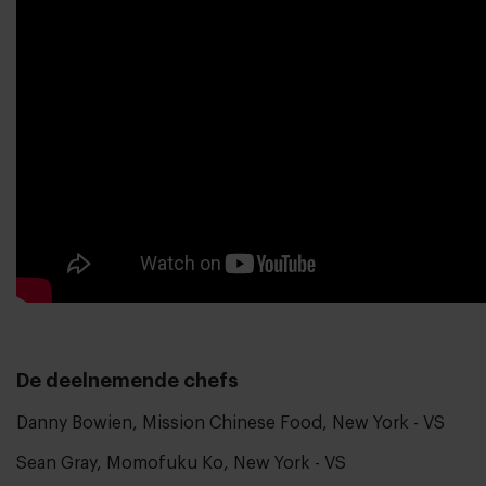
De deelnemende chefs
Danny Bowien, Mission Chinese Food, New York - VS
Sean Gray, Momofuku Ko, New York - VS