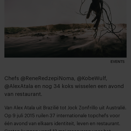
EVENTS
Chefs @ReneRedzepiNoma, @KobeWulf,
@AlexAtala en nog 34 koks wisselen een avond
van restaurant.
Van Alex Atala uit Brazilië tot Jock Zonfrillo uit Australië.
Op 9 juli 2015 ruilen 37 internationale topchefs voor
één avond van elkaars identiteit, leven en restaurant.