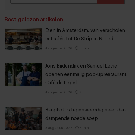
THANKS
Best gelezen artikelen
Eten in Amsterdam: van verscholen
eetcafés tot De Strip in Noord
4 augustus 2026
|
6 min
Joris Bijdendijk en Samuel Levie
openen eenmalig pop-uprestaurant
Café de Lepel
4 augustus 2026
|
3 min
Bangkok is tegenwoordig meer dan
dampende noedelsoep
3 augustus 2026
|
3 min