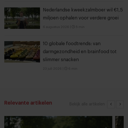
Nederlandse kweekzalmboer wil €1,5
miljoen ophalen voor verdere groei
6 augustus 2026
|
5 min
10 globale foodtrends: van
darmgezondheid en brainfood tot
slimmer snacken
23 juli 2026
|
6 min
Relevante artikelen
Bekijk alle artikelen