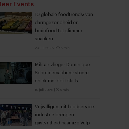
eer Events
10 globale foodtrends: van
darmgezondheid en
brainfood tot slimmer
snacken
23 juli 2026
|
6 min
Militair vlieger Dominique
Schreinemachers: stoere
chick met soft skills
10 juli 2026
|
5 min
Vrijwilligers uit foodservice-
industrie brengen
gastvrijheid naar azc Velp