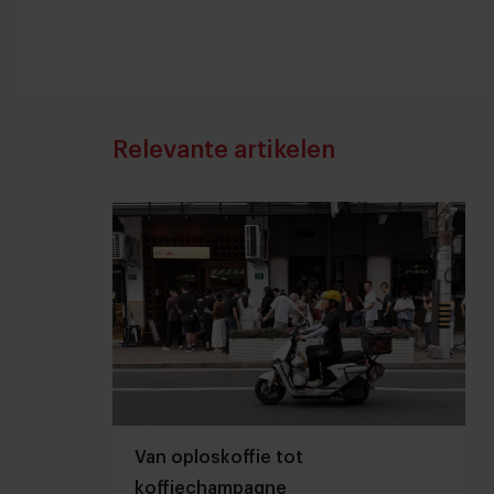
Relevante artikelen
Van oploskoffie tot
koffiechampagne