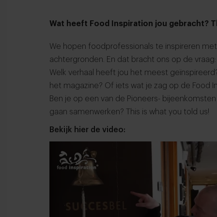
Wat heeft Food Inspiration jou gebracht? Th
We hopen foodprofessionals te inspireren me
achtergronden. En dat bracht ons op de vraag: 
Welk verhaal heeft jou het meest geïnspireer
het magazine? Of iets wat je zag op de Food I
Ben je op een van de Pioneers- bijeenkomst
gaan samenwerken? This is what you told us!
Bekijk hier de video: