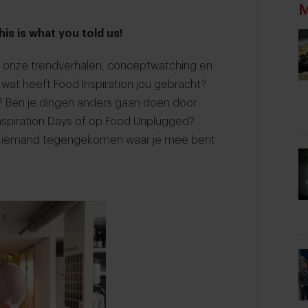
M
is is what you told us!
t onze trendverhalen, conceptwatching en
wat heeft Food Inspiration jou gebracht?
d? Ben je dingen anders gaan doen door
nspiration Days of op Food Unplugged?
en iemand tegengekomen waar je mee bent