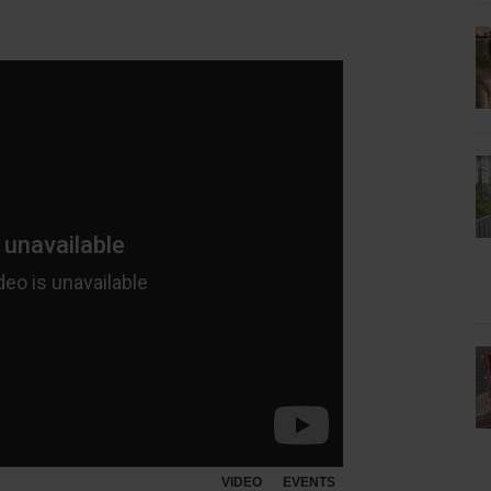
VIDEO
EVENTS