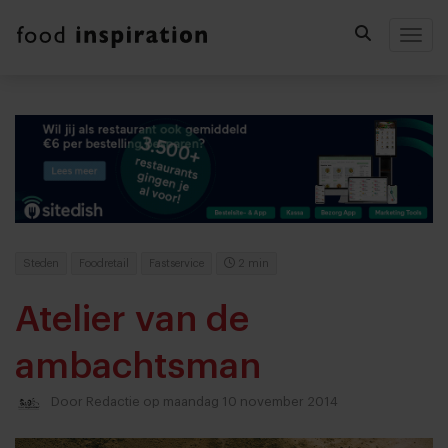
Togg
Steden
Foodretail
Fastservice
2 min
Atelier van de
ambachtsman
Door
Redactie
op maandag 10 november 2014