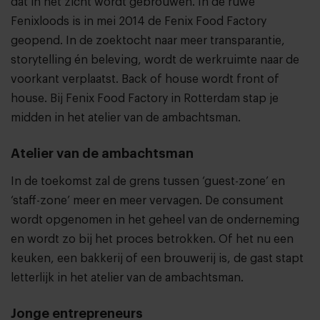
dat in het zicht wordt gebrouwen. In de ruwe
Fenixloods is in mei 2014 de
Fenix Food Factory
geopend. In de zoektocht naar meer transparantie,
storytelling én beleving, wordt de werkruimte naar de
voorkant verplaatst. Back of house wordt front of
house. Bij Fenix Food Factory in Rotterdam stap je
midden in het atelier van de ambachtsman.
Atelier van de ambachtsman
In de toekomst zal de grens tussen ‘guest-zone’ en
‘staff-zone’ meer en meer vervagen. De consument
wordt opgenomen in het geheel van de onderneming
en wordt zo bij het proces betrokken. Of het nu een
keuken, een bakkerij of een brouwerij is, de gast stapt
letterlijk in het atelier van de ambachtsman.
Jonge entrepreneurs