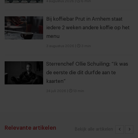
4 augustus 2026
|
6 min
Bij koffiebar Prut in Arnhem staat
iedere 2 weken andere koffie op het
menu
3 augustus 2026
|
3 min
Sterrenchef Ollie Schuiling: “Ik was
de eerste die dit durfde aan te
kaarten”
24 juli 2026
|
13 min
Relevante artikelen
Bekijk alle artikelen