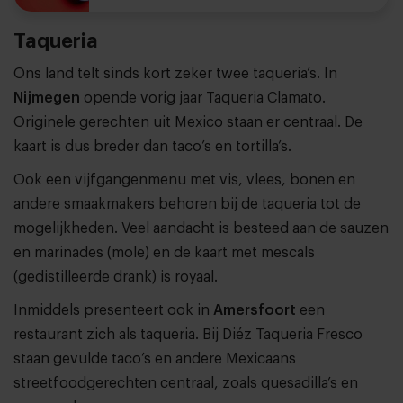
Taqueria
Ons land telt sinds kort zeker twee taqueria’s. In
Nijmegen
opende vorig jaar Taqueria Clamato.
Originele gerechten uit Mexico staan er centraal. De
kaart is dus breder dan taco’s en tortilla’s.
Ook een vijfgangenmenu met vis, vlees, bonen en
andere smaakmakers behoren bij de taqueria tot de
mogelijkheden. Veel aandacht is besteed aan de sauzen
en marinades (mole) en de kaart met mescals
(gedistilleerde drank) is royaal.
Inmiddels presenteert ook in
Amersfoort
een
restaurant zich als taqueria. Bij Diéz Taqueria Fresco
staan gevulde taco’s en andere Mexicaans
streetfoodgerechten centraal, zoals quesadilla’s en