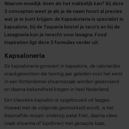
Waarom moeilijk doen als het makkelijk kan? Bij deze
3 concepten weet je als je de naam hoort al precies
wat je er kunt krijgen: de Kapsaloneria is specialist in
kapsalons, bij de Taqueria bestel je taco's en bij de
Lasagneria kun je terecht voor lasagna. Food
Inspiration ligt deze 3 formules verder uit.
Kapsaloneria
De kapsaloneria grossiert in kapsalons, de calorierijke
snackgerechten die twintig jaar geleden voor het eerst
in een Rotterdamse shoarmazaak werden geserveerd
en daarna bekendheid kregen in heel Nederland.
Een klassieke kapsalon is opgebouwd uit laagjes.
Hoewel met de volgorde gesmokkeld wordt, is het
beproefde recept: onderop patat-friet, daarna vlees
(vaak shoarma of kipdöner) met geraspte kaas,