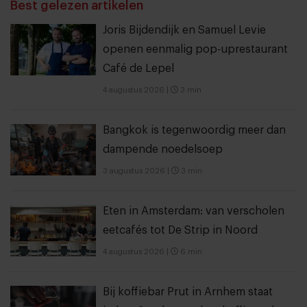
Best gelezen artikelen
Joris Bijdendijk en Samuel Levie
openen eenmalig pop-uprestaurant
Café de Lepel
4 augustus 2026
|
3 min
Bangkok is tegenwoordig meer dan
dampende noedelsoep
3 augustus 2026
|
3 min
Eten in Amsterdam: van verscholen
eetcafés tot De Strip in Noord
4 augustus 2026
|
6 min
Bij koffiebar Prut in Arnhem staat