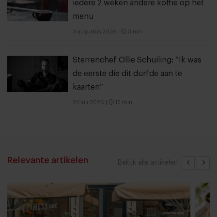
iedere 2 weken andere koffie op het
menu
3 augustus 2026
|
3 min
Sterrenchef Ollie Schuiling: “Ik was
de eerste die dit durfde aan te
kaarten”
24 juli 2026
|
13 min
Relevante artikelen
Bekijk alle artikelen