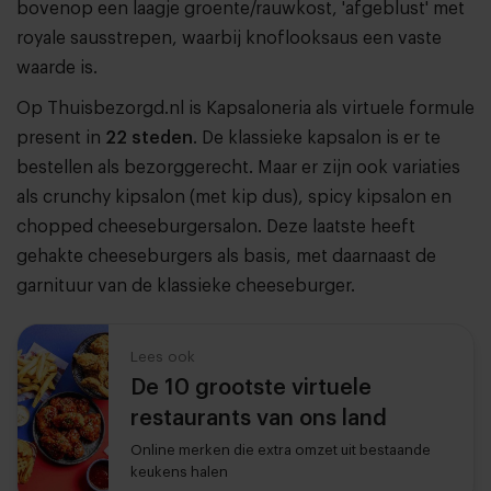
bovenop een laagje groente/rauwkost, 'afgeblust' met
royale sausstrepen, waarbij knoflooksaus een vaste
waarde is.
Op Thuisbezorgd.nl is Kapsaloneria als virtuele formule
present in
22 steden
. De klassieke kapsalon is er te
bestellen als bezorggerecht. Maar er zijn ook variaties
als crunchy kipsalon (met kip dus), spicy kipsalon en
chopped cheeseburgersalon. Deze laatste heeft
gehakte cheeseburgers als basis, met daarnaast de
garnituur van de klassieke cheeseburger.
Lees ook
De 10 grootste virtuele
restaurants van ons land
Online merken die extra omzet uit bestaande
keukens halen