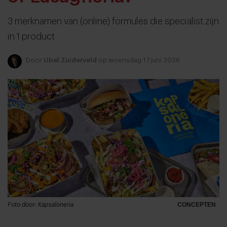
3 merknamen van (online) formules die specialist zijn
in 1 product
Door
Ubel Zuiderveld
op woensdag 17 juni 2026
Foto door: Kapsaloneria
CONCEPTEN