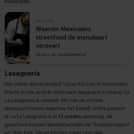
empanadas.
Lees ook
Waarom Mexicaans
streetfood de menukaart
verovert
De taco als nieuwe bitterbal
Lasagneria
Het online deliverybedrijf Urban Kitchen in Amsterdam
bracht in ons land de merknaam lasagneria in zwang. La
La Lasagneria is namelijk één van de virtuele
restaurantmerken waarmee het bedrijf online present
is. La La Lasagneria is in
12 steden
aanwezig, de
gerechten kunnen besteld worden via Thuisbezorgd.nl
en Uber Eats. Urban Kitchen zoekt nog naar