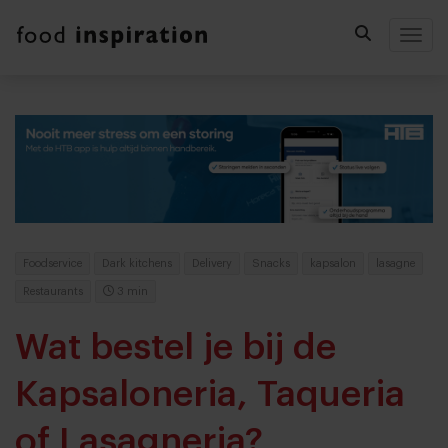
Togg
Foodservice
Dark kitchens
Delivery
Snacks
kapsalon
lasagne
Restaurants
3 min
Wat bestel je bij de
Kapsaloneria, Taqueria
of Lasagneria?