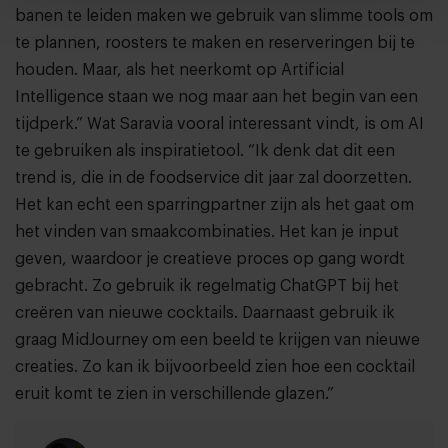
banen te leiden maken we gebruik van slimme tools om
te plannen, roosters te maken en reserveringen bij te
houden. Maar, als het neerkomt op Artificial
Intelligence staan we nog maar aan het begin van een
tijdperk.” Wat Saravia vooral interessant vindt, is om AI
te gebruiken als inspiratietool. “Ik denk dat dit een
trend is, die in de foodservice dit jaar zal doorzetten.
Het kan echt een sparringpartner zijn als het gaat om
het vinden van smaakcombinaties. Het kan je input
geven, waardoor je creatieve proces op gang wordt
gebracht. Zo gebruik ik regelmatig ChatGPT bij het
creëren van nieuwe cocktails. Daarnaast gebruik ik
graag MidJourney om een beeld te krijgen van nieuwe
creaties. Zo kan ik bijvoorbeeld zien hoe een cocktail
eruit komt te zien in verschillende glazen.”