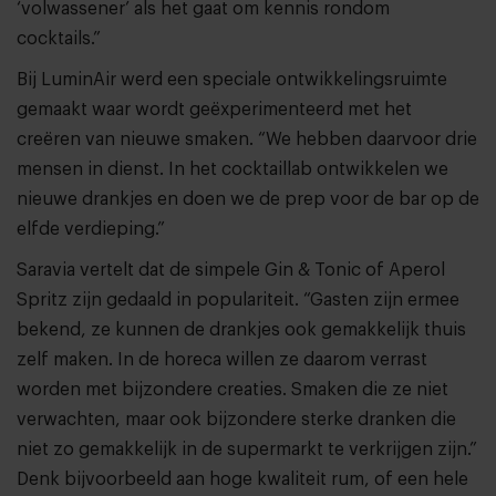
‘volwassener’ als het gaat om kennis rondom
cocktails.”
Bij LuminAir werd een speciale ontwikkelingsruimte
gemaakt waar wordt geëxperimenteerd met het
creëren van nieuwe smaken. “We hebben daarvoor drie
mensen in dienst. In het cocktaillab ontwikkelen we
nieuwe drankjes en doen we de prep voor de bar op de
elfde verdieping.”
Saravia vertelt dat de simpele Gin & Tonic of Aperol
Spritz zijn gedaald in populariteit. “Gasten zijn ermee
bekend, ze kunnen de drankjes ook gemakkelijk thuis
zelf maken. In de horeca willen ze daarom verrast
worden met bijzondere creaties. Smaken die ze niet
verwachten, maar ook bijzondere sterke dranken die
niet zo gemakkelijk in de supermarkt te verkrijgen zijn.”
Denk bijvoorbeeld aan hoge kwaliteit rum, of een hele