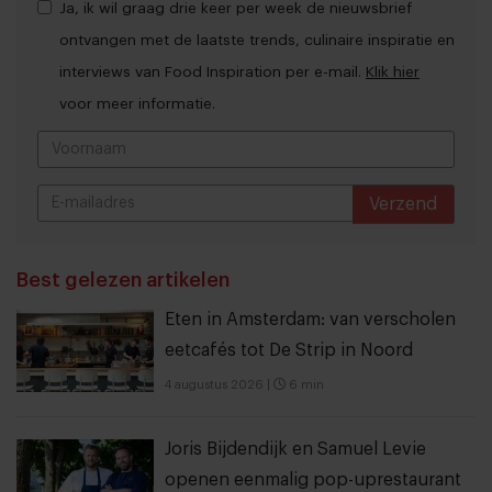
Ja, ik wil graag drie keer per week de nieuwsbrief
ontvangen met de laatste trends, culinaire inspiratie en
interviews van Food Inspiration per e-mail.
Klik hier
voor meer informatie.
Verzend
THANKS
Best gelezen artikelen
Eten in Amsterdam: van verscholen
eetcafés tot De Strip in Noord
4 augustus 2026
|
6 min
Joris Bijdendijk en Samuel Levie
openen eenmalig pop-uprestaurant