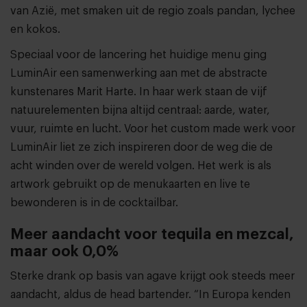
van Azië, met smaken uit de regio zoals pandan, lychee
en kokos.
Speciaal voor de lancering het huidige menu ging
LuminAir een samenwerking aan met de abstracte
kunstenares Marit Harte. In haar werk staan de vijf
natuurelementen bijna altijd centraal: aarde, water,
vuur, ruimte en lucht. Voor het custom made werk voor
LuminAir liet ze zich inspireren door de weg die de
acht winden over de wereld volgen. Het werk is als
artwork gebruikt op de menukaarten en live te
bewonderen is in de cocktailbar.
Meer aandacht voor tequila en mezcal,
maar ook 0,0%
Sterke drank op basis van agave krijgt ook steeds meer
aandacht, aldus de head bartender. “In Europa kenden