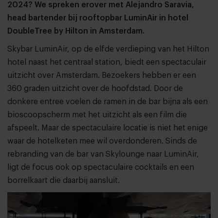
2024? We spreken erover met Alejandro Saravia,
head bartender bij rooftopbar LuminAir in hotel
DoubleTree by Hilton in Amsterdam.
Skybar LuminAir, op de elfde verdieping van het Hilton
hotel naast het centraal station, biedt een spectaculair
uitzicht over Amsterdam. Bezoekers hebben er een
360 graden uitzicht over de hoofdstad. Door de
donkere entree voelen de ramen in de bar bijna als een
bioscoopscherm met het uitzicht als een film die
afspeelt. Maar de spectaculaire locatie is niet het enige
waar de hotelketen mee wil overdonderen. Sinds de
rebranding van de bar van Skylounge naar LuminAir,
ligt de focus ook op spectaculaire cocktails en een
borrelkaart die daarbij aansluit.